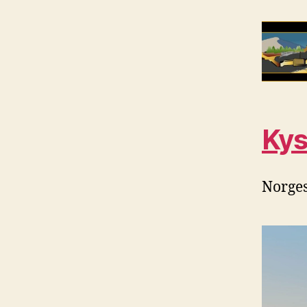
Kys
Norges