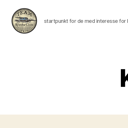
startpunkt for de med interesse for 
Kystfort
og
bunkere