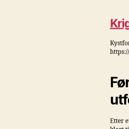
Kri
Kystfo
https:
Fø
ut
Etter 