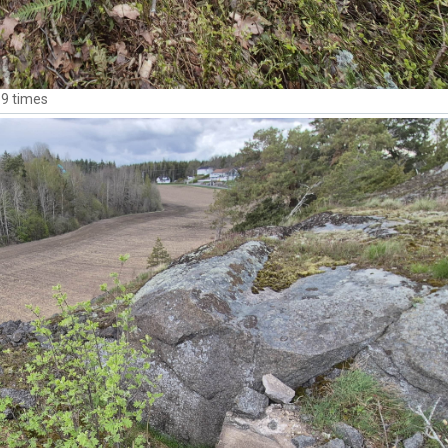
9 times