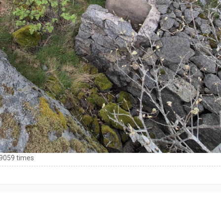
 9059 times