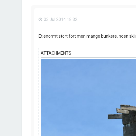
03 Jul 2014 18:32
Et enormt stort fort men mange bunkere, noen sklir
ATTACHMENTS