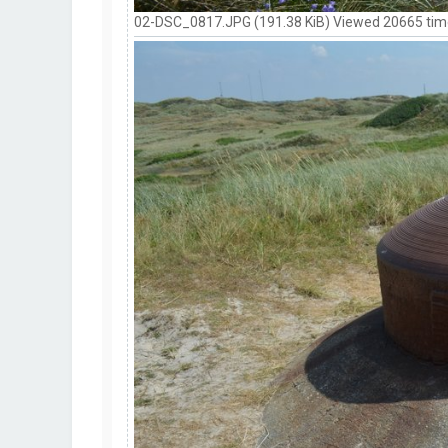
02-DSC_0817.JPG (191.38 KiB) Viewed 20665 ti