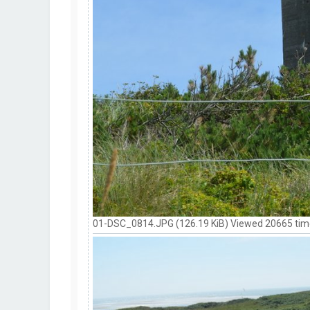
01-DSC_0814.JPG (126.19 KiB) Viewed 20665 ti