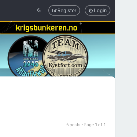
Register
Login
6 posts • Page
1
of
1