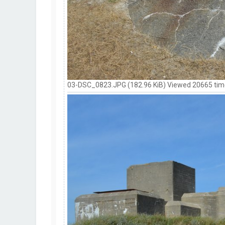
03-DSC_0823.JPG (182.96 KiB) Viewed 20665 ti