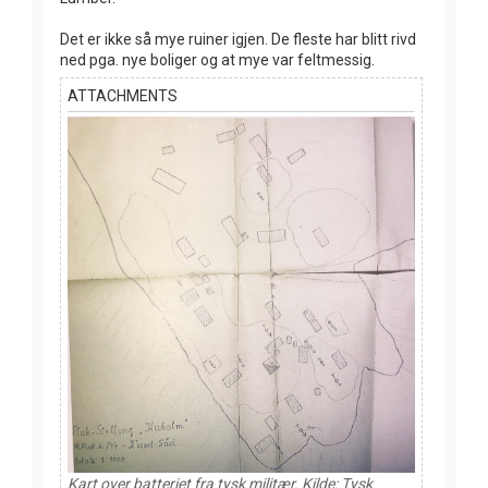
Det er ikke så mye ruiner igjen. De fleste har blitt rivd
ned pga. nye boliger og at mye var feltmessig.
ATTACHMENTS
Kart over batteriet fra tysk militær. Kilde: Tysk