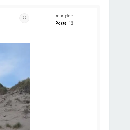
martylee
Quote
Posts:
12