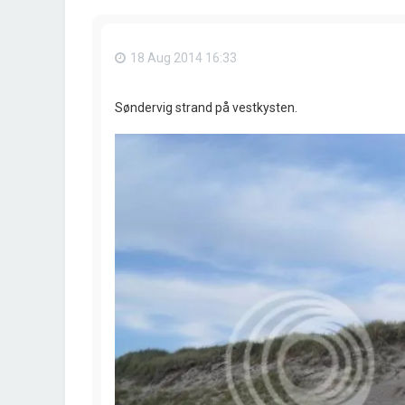
18 Aug 2014 16:33
Søndervig strand på vestkysten.