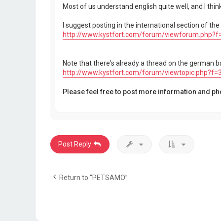
Most of us understand english quite well, and I think
I suggest posting in the international section of th
http://www.kystfort.com/forum/viewforum.php?f
Note that there's already a thread on the german b
http://www.kystfort.com/forum/viewtopic.php?f
Please feel free to post more information and ph
Post Reply
Return to “PETSAMO”