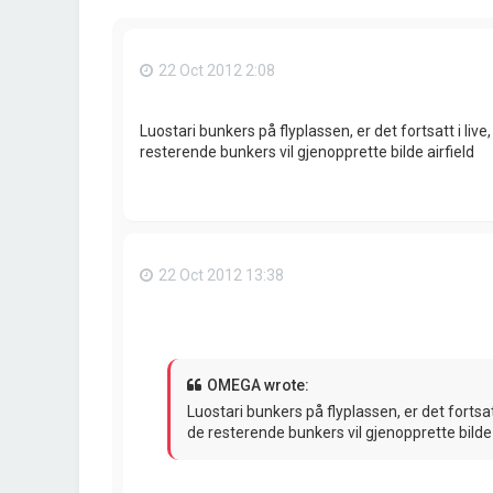
22 Oct 2012 2:08
Luostari bunkers på flyplassen, er det fortsatt i live
resterende bunkers vil gjenopprette bilde airfield
22 Oct 2012 13:38
OMEGA wrote:
Luostari bunkers på flyplassen, er det fortsatt
de resterende bunkers vil gjenopprette bilde 