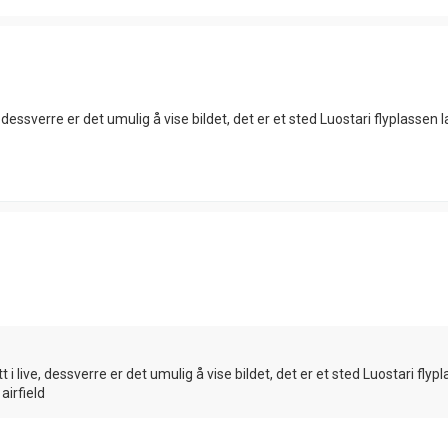
, dessverre er det umulig å vise bildet, det er et sted Luostari flyplassen 
 i live, dessverre er det umulig å vise bildet, det er et sted Luostari flyp
airfield