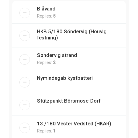
Blåvand
Replies:
5
HKB 5/180 Söndervig (Houvig
festning)
Søndervig strand
Replies:
2
Nymindegab kystbatteri
Stützpunkt Börsmose-Dorf
13./180 Vester Vedsted (HKAR)
Replies:
1