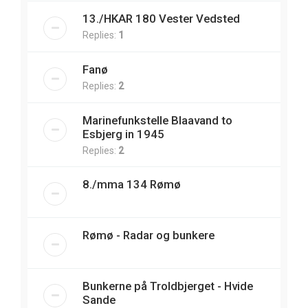
13./HKAR 180 Vester Vedsted
Replies:
1
Fanø
Replies:
2
Marinefunkstelle Blaavand to
Esbjerg in 1945
Replies:
2
8./mma 134 Rømø
Rømø - Radar og bunkere
Bunkerne på Troldbjerget - Hvide
Sande