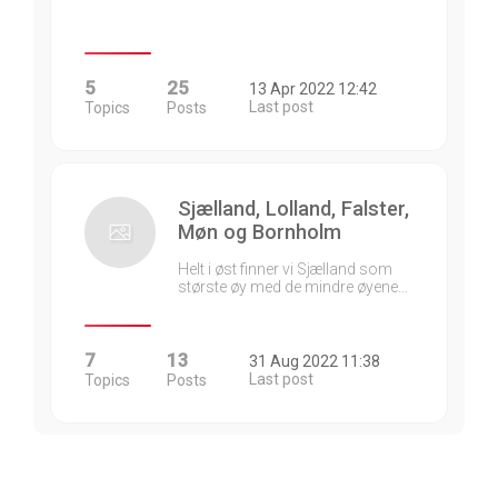
5
25
13 Apr 2022 12:42
Last post
Topics
Posts
Sjælland, Lolland, Falster,
Møn og Bornholm
Helt i øst finner vi Sjælland som
største øy med de mindre øyene…
7
13
31 Aug 2022 11:38
Last post
Topics
Posts