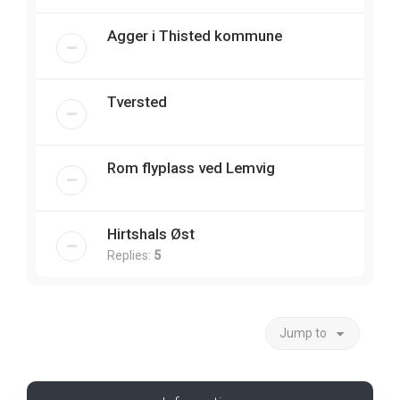
Agger i Thisted kommune
Tversted
Rom flyplass ved Lemvig
Hirtshals Øst
Replies:
5
Jump to