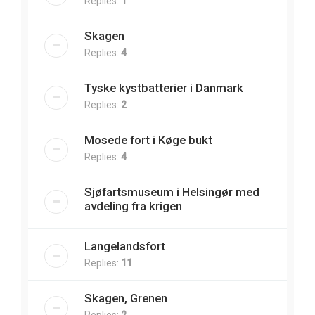
Replies:
1
Skagen
Replies:
4
Tyske kystbatterier i Danmark
Replies:
2
Mosede fort i Køge bukt
Replies:
4
Sjøfartsmuseum i Helsingør med
avdeling fra krigen
Langelandsfort
Replies:
11
Skagen, Grenen