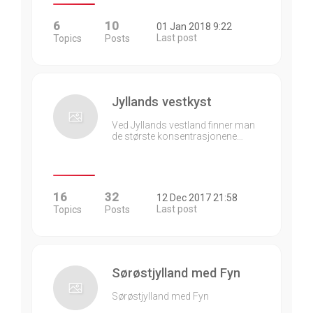
6
10
01 Jan 2018 9:22
Last post
Topics
Posts
Jyllands vestkyst
Ved Jyllands vestland finner man
de største konsentrasjonene…
16
32
12 Dec 2017 21:58
Last post
Topics
Posts
Sørøstjylland med Fyn
Sørøstjylland med Fyn