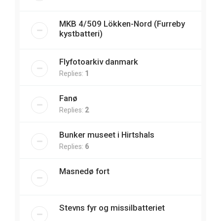
MKB 4/509 Lökken-Nord (Furreby
kystbatteri)
Flyfotoarkiv danmark
Replies:
1
Fanø
Replies:
2
Bunker museet i Hirtshals
Replies:
6
Masnedø fort
Stevns fyr og missilbatteriet