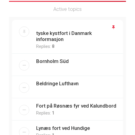
Active topics
tyske kystfort i Danmark
informasjon
Replies:
8
Bornholm Süd
Beldringe Lufthavn
Fort på Røsnæs fyr ved Kalundbord
Replies:
1
Lynæs fort ved Hundige