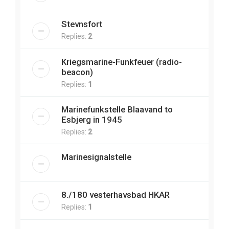
Stevnsfort
Replies:
2
Kriegsmarine-Funkfeuer (radio-
beacon)
Replies:
1
Marinefunkstelle Blaavand to
Esbjerg in 1945
Replies:
2
Marinesignalstelle
8./180 vesterhavsbad HKAR
Replies:
1