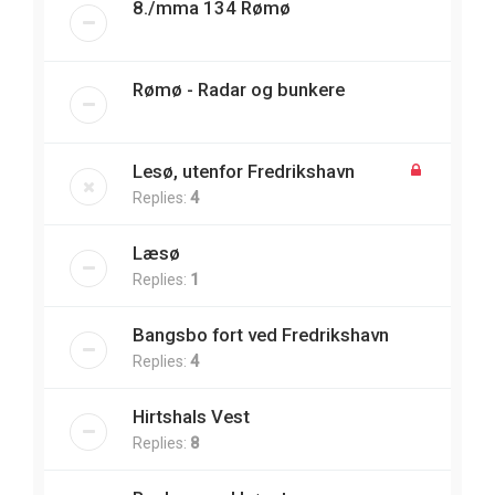
8./mma 134 Rømø
Rømø - Radar og bunkere
Lesø, utenfor Fredrikshavn
Replies:
4
Læsø
Replies:
1
Bangsbo fort ved Fredrikshavn
Replies:
4
Hirtshals Vest
Replies:
8