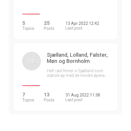
5
25
13 Apr 2022 12:42
Last post
Topics
Posts
Sjælland, Lolland, Falster,
Møn og Bornholm
Helt i øst finner vi Sjælland som
største øy med de mindre øyene…
7
13
31 Aug 2022 11:38
Last post
Topics
Posts