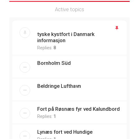
Active topics
tyske kystfort i Danmark
informasjon
Replies:
8
Bornholm Süd
Beldringe Lufthavn
Fort på Røsnæs fyr ved Kalundbord
Replies:
1
Lynæs fort ved Hundige