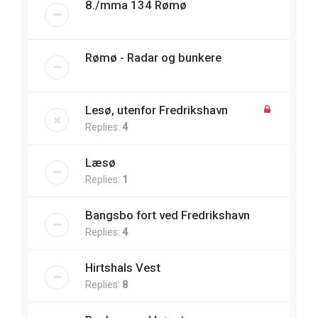
8./mma 134 Rømø
Rømø - Radar og bunkere
Lesø, utenfor Fredrikshavn
Replies:
4
Læsø
Replies:
1
Bangsbo fort ved Fredrikshavn
Replies:
4
Hirtshals Vest
Replies:
8