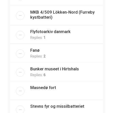
MKB 4/509 Lökken-Nord (Furreby
kystbatteri)
Flyfotoarkiv danmark
Replies:
1
Fanø
Replies:
2
Bunker museet i Hirtshals
Replies:
6
Masnedø fort
Stevns fyr og missilbatteriet