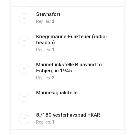
Stevnsfort
Replies:
2
Kriegsmarine-Funkfeuer (radio-
beacon)
Replies:
1
Marinefunkstelle Blaavand to
Esbjerg in 1945
Replies:
2
Marinesignalstelle
8./180 vesterhavsbad HKAR
Replies:
1