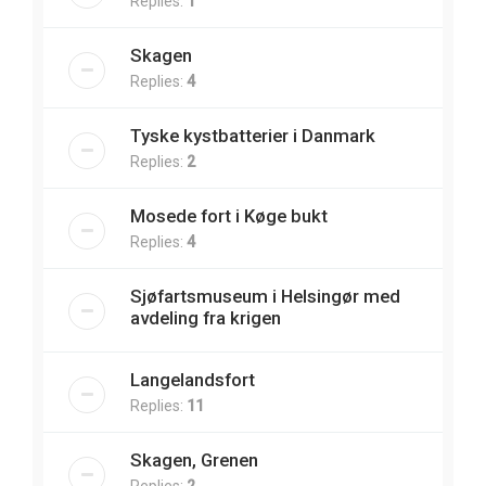
Replies:
1
Skagen
Replies:
4
Tyske kystbatterier i Danmark
Replies:
2
Mosede fort i Køge bukt
Replies:
4
Sjøfartsmuseum i Helsingør med
avdeling fra krigen
Langelandsfort
Replies:
11
Skagen, Grenen