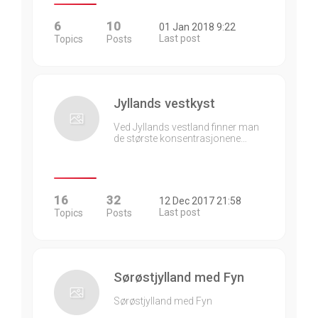
6
10
01 Jan 2018 9:22
Last post
Topics
Posts
Jyllands vestkyst
Ved Jyllands vestland finner man
de største konsentrasjonene…
16
32
12 Dec 2017 21:58
Last post
Topics
Posts
Sørøstjylland med Fyn
Sørøstjylland med Fyn