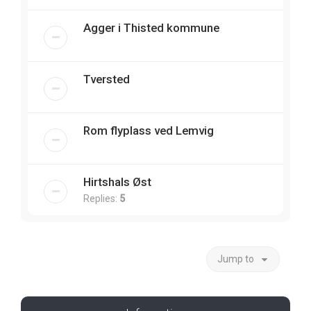
Agger i Thisted kommune
Tversted
Rom flyplass ved Lemvig
Hirtshals Øst
Replies:
5
Jump to