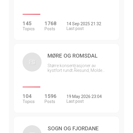
145
1768
14 Sep 2025 21:32
Last post
Topics
Posts
MØRE OG ROMSDAL
Større konsentrasjoner av
kystfort rundt Ålesund, Molde…
104
1596
19 May 2026 23:04
Last post
Topics
Posts
SOGN OG FJORDANE