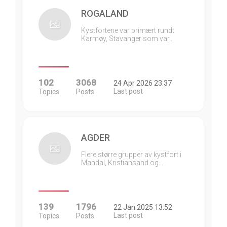
ROGALAND
Kystfortene var primært rundt
Karmøy, Stavanger som var…
102
3068
24 Apr 2026 23:37
Last post
Topics
Posts
AGDER
Flere større grupper av kystfort i
Mandal, Kristiansand og…
139
1796
22 Jan 2025 13:52
Last post
Topics
Posts