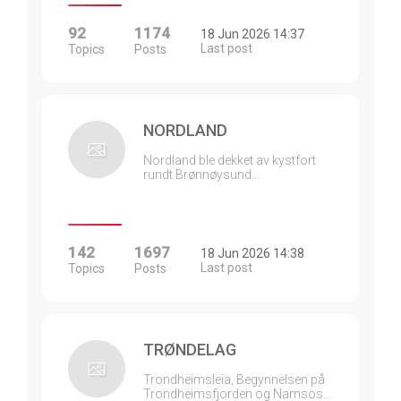
92
1174
18 Jun 2026 14:37
Last post
Topics
Posts
NORDLAND
Nordland ble dekket av kystfort
rundt Brønnøysund…
142
1697
18 Jun 2026 14:38
Last post
Topics
Posts
TRØNDELAG
Trondheimsleia, Begynnelsen på
Trondheimsfjorden og Namsos…