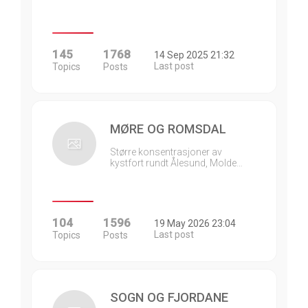
145
1768
14 Sep 2025 21:32
Last post
Topics
Posts
MØRE OG ROMSDAL
Større konsentrasjoner av
kystfort rundt Ålesund, Molde…
104
1596
19 May 2026 23:04
Last post
Topics
Posts
SOGN OG FJORDANE