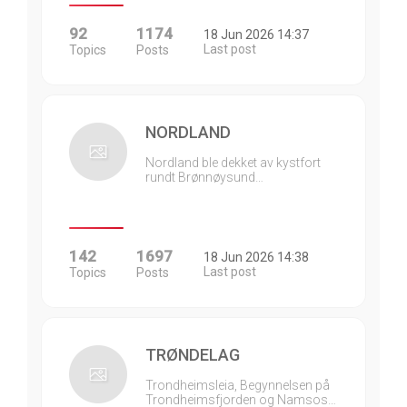
92
1174
18 Jun 2026 14:37
Last post
Topics
Posts
NORDLAND
Nordland ble dekket av kystfort
rundt Brønnøysund…
142
1697
18 Jun 2026 14:38
Last post
Topics
Posts
TRØNDELAG
Trondheimsleia, Begynnelsen på
Trondheimsfjorden og Namsos…