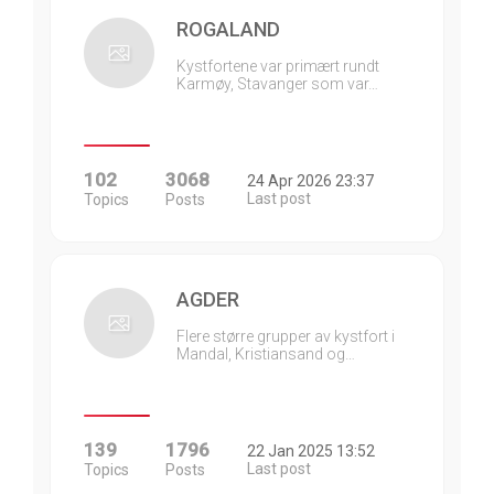
ROGALAND
Kystfortene var primært rundt
Karmøy, Stavanger som var…
102
3068
24 Apr 2026 23:37
Last post
Topics
Posts
AGDER
Flere større grupper av kystfort i
Mandal, Kristiansand og…
139
1796
22 Jan 2025 13:52
Last post
Topics
Posts