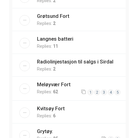
Replies:
2
Grøtsund Fort
Replies:
2
Langnes batteri
Replies:
11
Radiolinjestasjon til salgs i Sirdal
Replies:
2
Meløyvær Fort
Replies:
62
1
2
3
4
5
Kvitsøy Fort
Replies:
6
Grytøy.