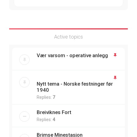
Active topics
Vær varsom - operative anlegg
Nytt tema - Norske festninger før
1940
Replies:
7
Breiviknes Fort
Replies:
4
Brimse Minestasjon