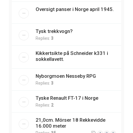
Oversigt panser i Norge april 1945.
Tysk trekkvogn?
Replies:
3
Kikkertsikte på Schneider k331 i
sokkellavett.
Nyborgmoen Nesseby RPG
Replies:
3
Tyske Renault FT-17 i Norge
Replies:
2
21,0cm. Mörser 18 Rekkevidde
16.000 meter
Replies:
35