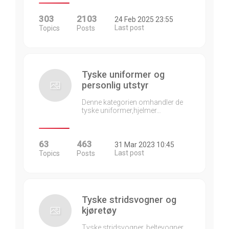
303
2103
24 Feb 2025 23:55
Last post
Topics
Posts
Tyske uniformer og
personlig utstyr
Denne kategorien omhandler de
tyske uniformer,hjelmer…
63
463
31 Mar 2023 10:45
Last post
Topics
Posts
Tyske stridsvogner og
kjøretøy
Tyske stridsvogner, beltevogner