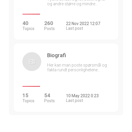
og andre større og mindre…
40
260
22 Nov 2022 12:07
Last post
Topics
Posts
Biografi
Her kan man poste spørsmål og
fakta rundt personlighetene…
15
54
10 May 2022 0:23
Last post
Topics
Posts