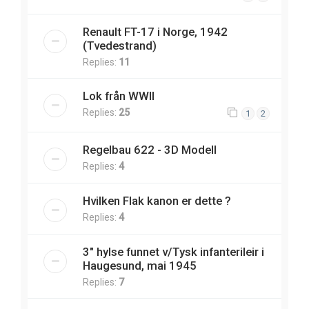
Renault FT-17 i Norge, 1942
(Tvedestrand)
Replies:
11
Lok från WWII
Replies:
25
1
2
Regelbau 622 - 3D Modell
Replies:
4
Hvilken Flak kanon er dette ?
Replies:
4
3" hylse funnet v/Tysk infanterileir i
Haugesund, mai 1945
Replies:
7