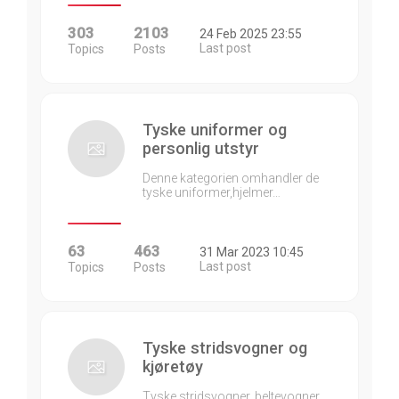
303
2103
24 Feb 2025 23:55
Last post
Topics
Posts
Tyske uniformer og
personlig utstyr
Denne kategorien omhandler de
tyske uniformer,hjelmer…
63
463
31 Mar 2023 10:45
Last post
Topics
Posts
Tyske stridsvogner og
kjøretøy
Tyske stridsvogner, beltevogner