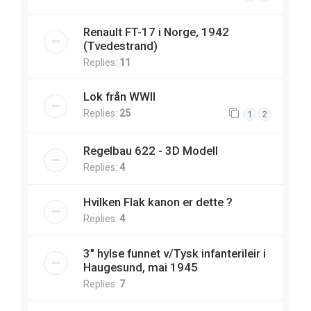
Renault FT-17 i Norge, 1942
(Tvedestrand)
Replies:
11
Lok från WWII
Replies:
25
1
2
Regelbau 622 - 3D Modell
Replies:
4
Hvilken Flak kanon er dette ?
Replies:
4
3" hylse funnet v/Tysk infanterileir i
Haugesund, mai 1945
Replies:
7