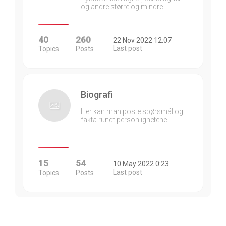
og andre større og mindre…
40
260
22 Nov 2022 12:07
Last post
Topics
Posts
Biografi
Her kan man poste spørsmål og
fakta rundt personlighetene…
15
54
10 May 2022 0:23
Last post
Topics
Posts