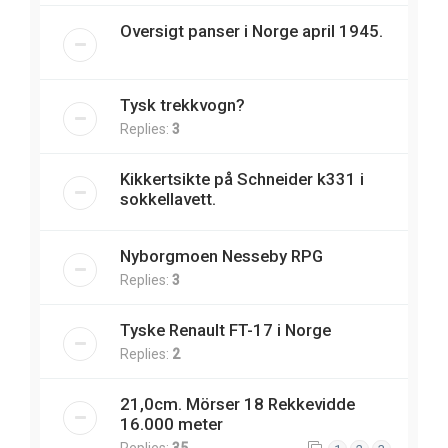
Oversigt panser i Norge april 1945.
Tysk trekkvogn?
Replies:
3
Kikkertsikte på Schneider k331 i
sokkellavett.
Nyborgmoen Nesseby RPG
Replies:
3
Tyske Renault FT-17 i Norge
Replies:
2
21,0cm. Mörser 18 Rekkevidde
16.000 meter
Replies:
35