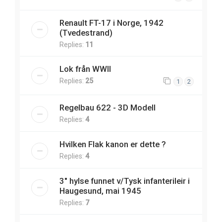
Renault FT-17 i Norge, 1942
(Tvedestrand)
Replies:
11
Lok från WWII
Replies:
25
1
2
Regelbau 622 - 3D Modell
Replies:
4
Hvilken Flak kanon er dette ?
Replies:
4
3" hylse funnet v/Tysk infanterileir i
Haugesund, mai 1945
Replies:
7