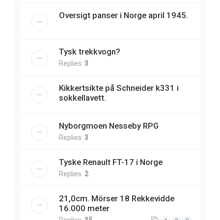
Oversigt panser i Norge april 1945.
Tysk trekkvogn?
Replies:
3
Kikkertsikte på Schneider k331 i
sokkellavett.
Nyborgmoen Nesseby RPG
Replies:
3
Tyske Renault FT-17 i Norge
Replies:
2
21,0cm. Mörser 18 Rekkevidde
16.000 meter
Replies:
35