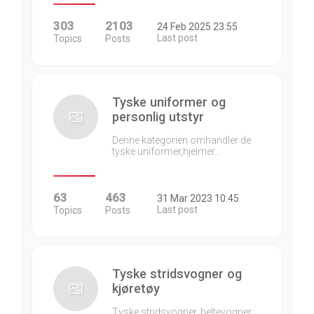
303
2103
24 Feb 2025 23:55
Last post
Topics
Posts
Tyske uniformer og
personlig utstyr
Denne kategorien omhandler de
tyske uniformer,hjelmer…
63
463
31 Mar 2023 10:45
Last post
Topics
Posts
Tyske stridsvogner og
kjøretøy
Tyske stridsvogner, beltevogner