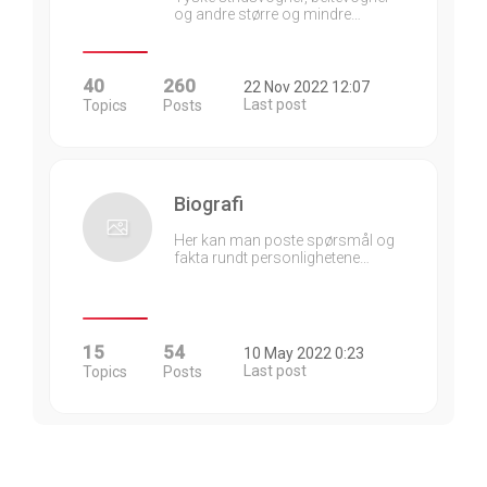
og andre større og mindre…
40
260
22 Nov 2022 12:07
Last post
Topics
Posts
Biografi
Her kan man poste spørsmål og
fakta rundt personlighetene…
15
54
10 May 2022 0:23
Last post
Topics
Posts