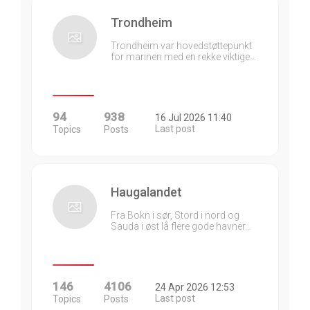
Trondheim
Trondheim var hovedstøttepunkt
for marinen med en rekke viktige…
94
938
16 Jul 2026 11:40
Last post
Topics
Posts
Haugalandet
Fra Bokn i sør, Stord i nord og
Sauda i øst lå flere gode havner…
146
4106
24 Apr 2026 12:53
Last post
Topics
Posts