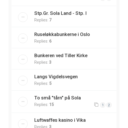
Stp.Gr. Sola Land - Stp. I
Replies:
7
Ruseløkkabunkerne i Oslo
Replies:
6
Bunkeren ved Tiller Kirke
Replies:
3
Langs Vigdelsvegen
Replies:
5
To små "tårn" på Sola
Replies:
15
1
2
Luftwaffes kasino i Vika
Replies:
3