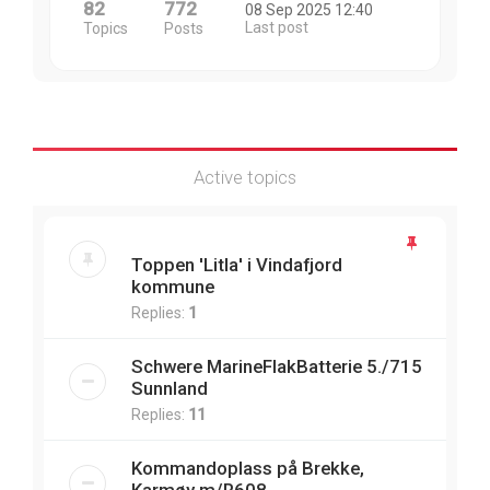
82
772
08 Sep 2025 12:40
Last post
Topics
Posts
Active topics
Toppen 'Litla' i Vindafjord
kommune
Replies:
1
Schwere MarineFlakBatterie 5./715
Sunnland
Replies:
11
Kommandoplass på Brekke,