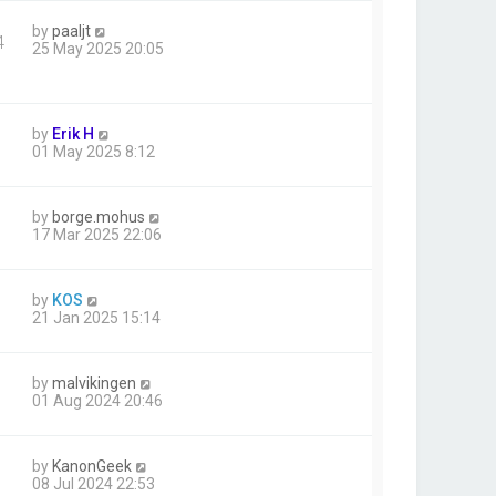
by
paaljt
4
25 May 2025 20:05
by
Erik H
01 May 2025 8:12
by
borge.mohus
17 Mar 2025 22:06
by
KOS
21 Jan 2025 15:14
by
malvikingen
01 Aug 2024 20:46
by
KanonGeek
08 Jul 2024 22:53