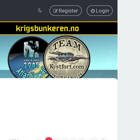
Register
Login