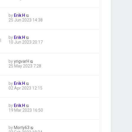
by
Erik H
25 Jun 2023 14:38
by
Erik H
3
10 Jun 2023 20:17
by
yngvarH
25 May 2023 7:28
by
Erik H
02 Apr 2023 12:15
by
Erik H
19 Mar 2023 16:50
by
Morty63