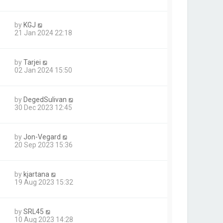
by
KGJ
21 Jan 2024 22:18
by
Tarjei
02 Jan 2024 15:50
by
DegedSulivan
30 Dec 2023 12:45
by
Jon-Vegard
20 Sep 2023 15:36
by
kjartana
19 Aug 2023 15:32
by
SRL45
10 Aug 2023 14:28