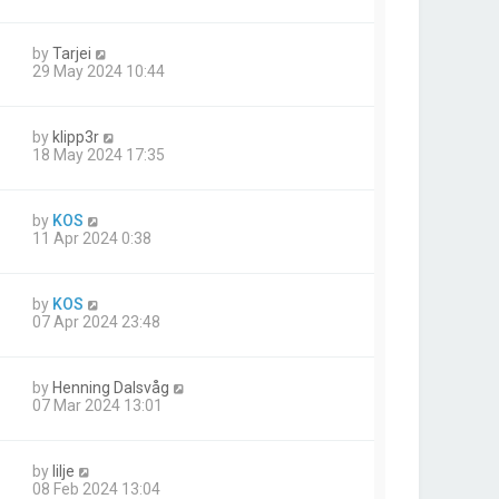
by
Tarjei
29 May 2024 10:44
by
klipp3r
18 May 2024 17:35
by
KOS
11 Apr 2024 0:38
by
KOS
07 Apr 2024 23:48
by
Henning Dalsvåg
07 Mar 2024 13:01
by
lilje
08 Feb 2024 13:04