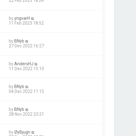
22 Feb 2023 18:24
by
yngvarH
11 Feb 2023 18:52
by
BNyb
27 Dec 2022 16:27
by
AndersHJ
11 Dec 2022 15:10
by
BNyb
04 Dec 2022 11:15
by
BNyb
28 Nov 2022 23:21
by
ØyBjugn