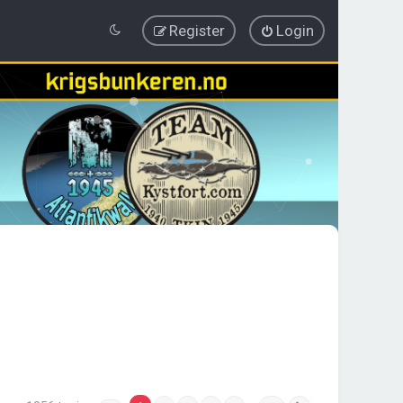
Register
Login