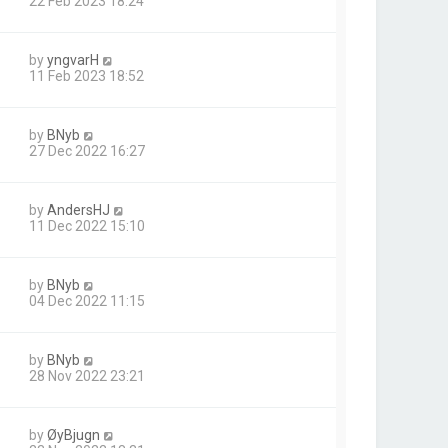
22 Feb 2023 18:24
by
yngvarH
11 Feb 2023 18:52
by
BNyb
27 Dec 2022 16:27
by
AndersHJ
11 Dec 2022 15:10
by
BNyb
04 Dec 2022 11:15
by
BNyb
28 Nov 2022 23:21
by
ØyBjugn