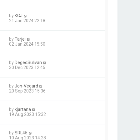
by
KGJ
21 Jan 2024 22:18
by
Tarjei
02 Jan 2024 15:50
by
DegedSulivan
30 Dec 2023 12:45
by
Jon-Vegard
20 Sep 2023 15:36
by
kjartana
19 Aug 2023 15:32
by
SRL45
10 Aug 2023 14:28