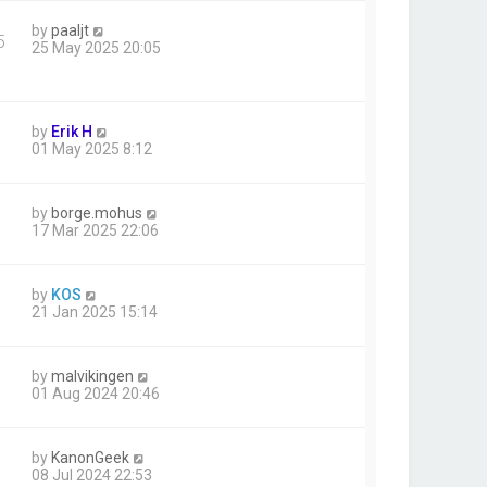
by
paaljt
5
25 May 2025 20:05
by
Erik H
01 May 2025 8:12
by
borge.mohus
17 Mar 2025 22:06
by
KOS
21 Jan 2025 15:14
by
malvikingen
01 Aug 2024 20:46
by
KanonGeek
08 Jul 2024 22:53