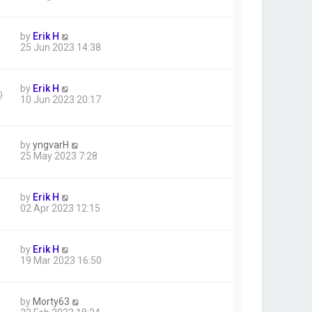
by
Erik H
25 Jun 2023 14:38
by
Erik H
9
10 Jun 2023 20:17
by
yngvarH
25 May 2023 7:28
by
Erik H
02 Apr 2023 12:15
by
Erik H
19 Mar 2023 16:50
by
Morty63