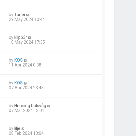
by
Tarjei
29 May 2024 10:44
by
klipp3r
18 May 2024 17:35
by
KOS
11 Apr 2024 0:38
by
KOS
07 Apr 2024 23:48
by
Henning Dalsvåg
07 Mar 2024 13:01
by
lilje
08 Feb 2024 13:04