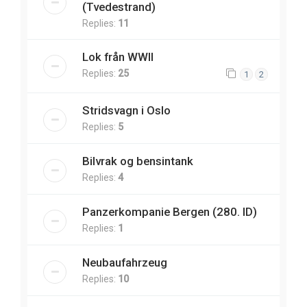
(Tvedestrand)
Replies:
11
Lok från WWII
Replies:
25
1
2
Stridsvagn i Oslo
Replies:
5
Bilvrak og bensintank
Replies:
4
Panzerkompanie Bergen (280. ID)
Replies:
1
Neubaufahrzeug
Replies:
10