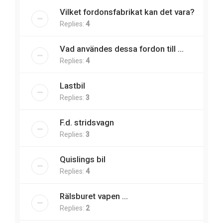
Vilket fordonsfabrikat kan det vara?
Replies:
4
Vad användes dessa fordon till ...
Replies:
4
Lastbil
Replies:
3
F.d. stridsvagn
Replies:
3
Quislings bil
Replies:
4
Rälsburet vapen ...
Replies:
2