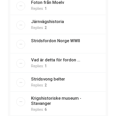
Foton från Moelv
Replies:
1
Järnvägshistoria
Replies:
2
Stridsfordon Norge WWII
Vad är detta för fordon ...
Replies:
1
Stridsvong belter
Replies:
2
Krigshistoriske museum -
Stavanger
Replies:
6