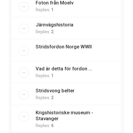
Foton från Moelv
Replies:
1
Järnvägshistoria
Replies:
2
Stridsfordon Norge WWII
Vad är detta för fordon ...
Replies:
1
Stridsvong belter
Replies:
2
Krigshistoriske museum -
Stavanger
Replies:
6