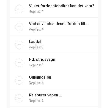
Vilket fordonsfabrikat kan det vara?
Replies:
4
Vad användes dessa fordon till ...
Replies:
4
Lastbil
Replies:
3
F.d. stridsvagn
Replies:
3
Quislings bil
Replies:
4
Rälsburet vapen ...
Replies:
2