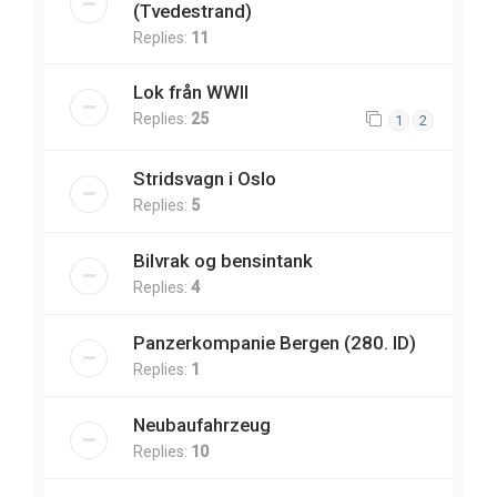
(Tvedestrand)
Replies:
11
Lok från WWII
Replies:
25
1
2
Stridsvagn i Oslo
Replies:
5
Bilvrak og bensintank
Replies:
4
Panzerkompanie Bergen (280. ID)
Replies:
1
Neubaufahrzeug
Replies:
10