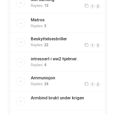
Replies:
15
1
2
Matros
Replies:
3
Beskyttelsesbriller
Replies:
22
1
2
intressert i ww2 hjelmer.
Replies:
4
Ammunisjon
Replies:
24
1
2
Armbind brukt under krigen