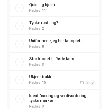
Quisling hjelm.
Replies:
11
Tyske rustning?
Replies:
2
Uniformene jeg har komplett
Replies:
8
Stor korset til Røde kors
Replies:
3
Ukjent frakk
Replies:
15
1
2
Identifisering og verdivurdering
tyske merker
Replies:
3