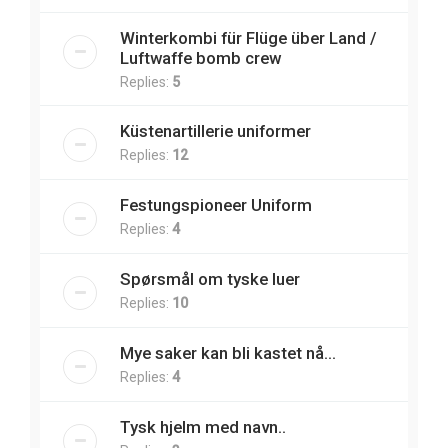
Winterkombi für Flüge über Land /
Luftwaffe bomb crew
Replies:
5
Küstenartillerie uniformer
Replies:
12
Festungspioneer Uniform
Replies:
4
Spørsmål om tyske luer
Replies:
10
Mye saker kan bli kastet nå...
Replies:
4
Tysk hjelm med navn..