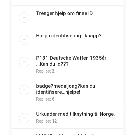
Trenger hjelp om finne ID
Hjelp i identifisering...knapp?
P131 Deutsche Waffen 1935år
...Kan du id???
Replies:
2
badge?medaljong?kan du
identifisere...hjelpe!
Replies:
6
Urkunder med tilknytning til Norge.
Replies:
12