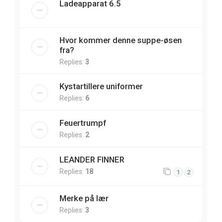
Ladeapparat 6.5
Hvor kommer denne suppe-øsen
fra?
Replies:
3
Kystartillere uniformer
Replies:
6
Feuertrumpf
Replies:
2
LEANDER FINNER
Replies:
18
1
2
Merke på lær
Replies:
3