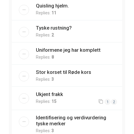
Quisling hjelm.
Replies:
11
Tyske rustning?
Replies:
2
Uniformene jeg har komplett
Replies:
8
Stor korset til Røde kors
Replies:
3
Ukjent frakk
Replies:
15
1
2
Identifisering og verdivurdering
tyske merker
Replies:
3