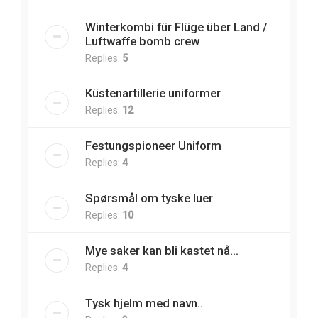
Winterkombi für Flüge über Land /
Luftwaffe bomb crew
Replies:
5
Küstenartillerie uniformer
Replies:
12
Festungspioneer Uniform
Replies:
4
Spørsmål om tyske luer
Replies:
10
Mye saker kan bli kastet nå...
Replies:
4
Tysk hjelm med navn..