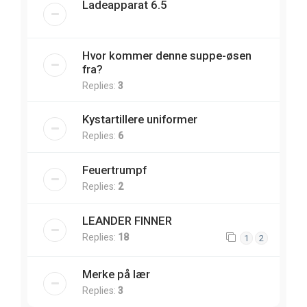
Ladeapparat 6.5
Hvor kommer denne suppe-øsen
fra?
Replies:
3
Kystartillere uniformer
Replies:
6
Feuertrumpf
Replies:
2
LEANDER FINNER
Replies:
18
1
2
Merke på lær
Replies:
3