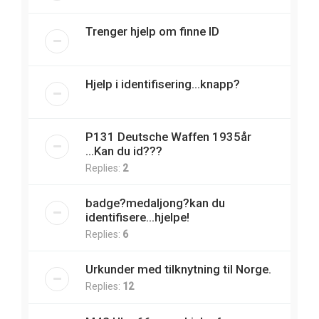
Trenger hjelp om finne ID
Hjelp i identifisering...knapp?
P131 Deutsche Waffen 1935år
...Kan du id???
Replies:
2
badge?medaljong?kan du
identifisere...hjelpe!
Replies:
6
Urkunder med tilknytning til Norge.
Replies:
12