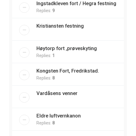
Ingstadkleven fort / Hegra festning
Replies:
9
Kristiansten festning
Høytorp fort ,prøveskyting
Replies:
1
Kongsten Fort, Fredrikstad.
Replies:
8
Vardåsens venner
Eldre luftvernkanon
Replies:
8