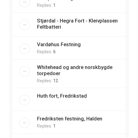
Replies:
1
Stjørdal - Hegra Fort - Kleivplassen
Feltbatteri
Vardøhus Festning
Replies:
6
Whitehead og andre norskbygde
torpedoer
Replies:
12
Huth fort, Fredrikstad
Fredriksten festning, Halden
Replies:
1