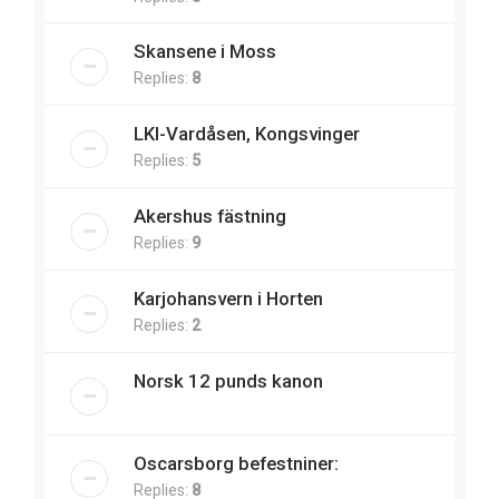
Skansene i Moss
Replies:
8
LKI-Vardåsen, Kongsvinger
Replies:
5
Akershus fästning
Replies:
9
Karjohansvern i Horten
Replies:
2
Norsk 12 punds kanon
Oscarsborg befestniner:
Replies:
8