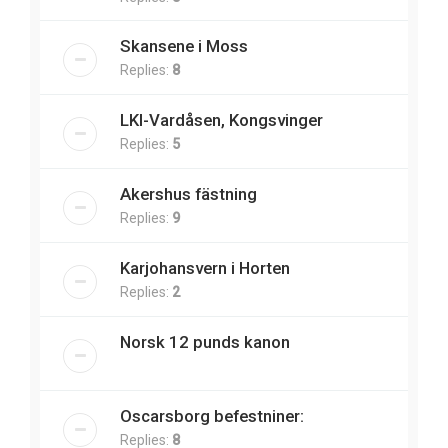
Skansene i Moss
Replies:
8
LKI-Vardåsen, Kongsvinger
Replies:
5
Akershus fästning
Replies:
9
Karjohansvern i Horten
Replies:
2
Norsk 12 punds kanon
Oscarsborg befestniner:
Replies:
8