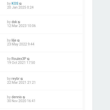
by
KOS
20 Jan 2025 0:24
by
dsk
12 Mar 2023 10:06
by
lilje
23 May 2022 9:44
by
Roulex3P
19 Oct 2021 17:50
by
reybr
22 Mar 2021 21:21
by
dennis
30 Nov 2020 16:41