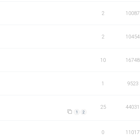
2
10087
2
10454
10
16748
1
9523
25
44031
1
2
0
11017