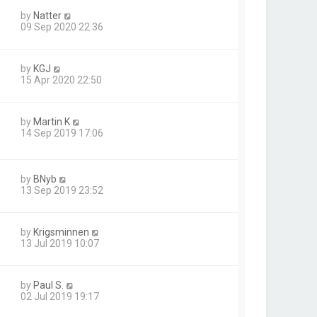
by
Natter
09 Sep 2020 22:36
by
KGJ
15 Apr 2020 22:50
by
Martin K
14 Sep 2019 17:06
by
BNyb
13 Sep 2019 23:52
by
Krigsminnen
13 Jul 2019 10:07
by
Paul S.
02 Jul 2019 19:17