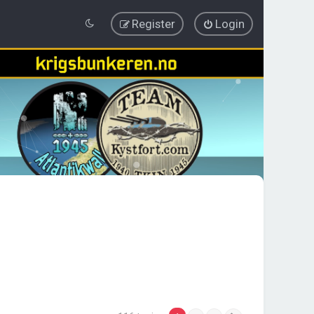
Register
Login