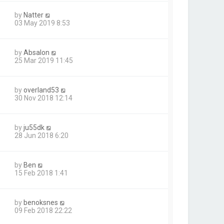
by
Natter
03 May 2019 8:53
by
Absalon
25 Mar 2019 11:45
by
overland53
30 Nov 2018 12:14
by
ju55dk
28 Jun 2018 6:20
by
Ben
15 Feb 2018 1:41
by
benoksnes
09 Feb 2018 22:22