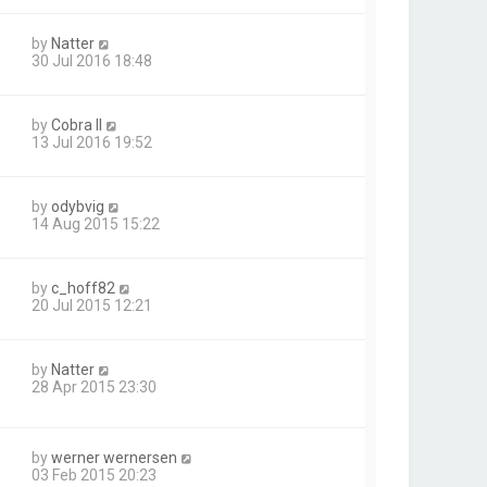
by
Natter
30 Jul 2016 18:48
by
Cobra II
13 Jul 2016 19:52
by
odybvig
14 Aug 2015 15:22
by
c_hoff82
20 Jul 2015 12:21
by
Natter
28 Apr 2015 23:30
by
werner wernersen
03 Feb 2015 20:23