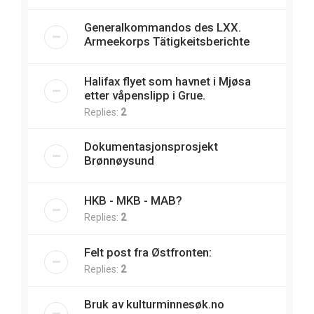
Generalkommandos des LXX.
Armeekorps Tätigkeitsberichte
Halifax flyet som havnet i Mjøsa
etter våpenslipp i Grue.
Replies:
2
Dokumentasjonsprosjekt
Brønnøysund
HKB - MKB - MAB?
Replies:
2
Felt post fra Østfronten:
Replies:
2
Bruk av kulturminnesøk.no