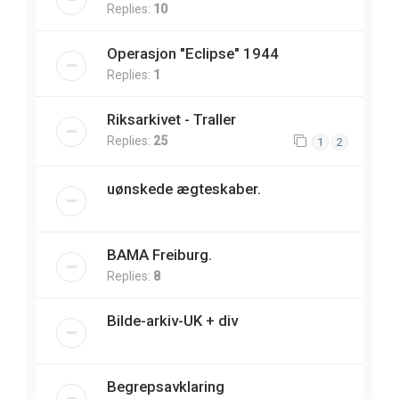
Replies:
10
Operasjon "Eclipse" 1944
Replies:
1
Riksarkivet - Traller
Replies:
25
1
2
uønskede ægteskaber.
BAMA Freiburg.
Replies:
8
Bilde-arkiv-UK + div
Begrepsavklaring