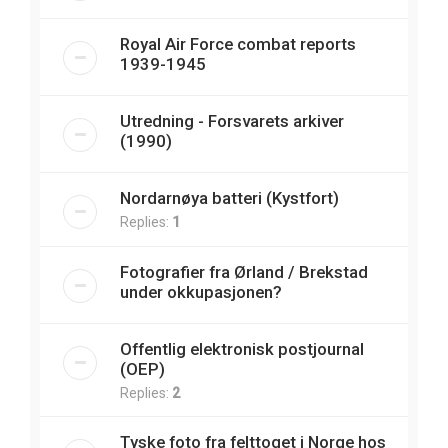
Royal Air Force combat reports
1939-1945
Utredning - Forsvarets arkiver
(1990)
Nordarnøya batteri (Kystfort)
Replies:
1
Fotografier fra Ørland / Brekstad
under okkupasjonen?
Offentlig elektronisk postjournal
(OEP)
Replies:
2
Tyske foto fra felttoget i Norge hos