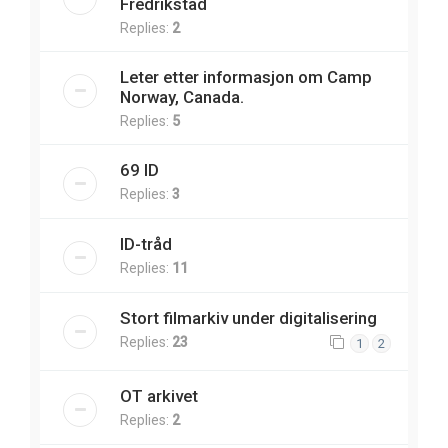
Fredrikstad
Replies:
2
Leter etter informasjon om Camp
Norway, Canada.
Replies:
5
69 ID
Replies:
3
ID-tråd
Replies:
11
Stort filmarkiv under digitalisering
Replies:
23
1
2
OT arkivet
Replies:
2