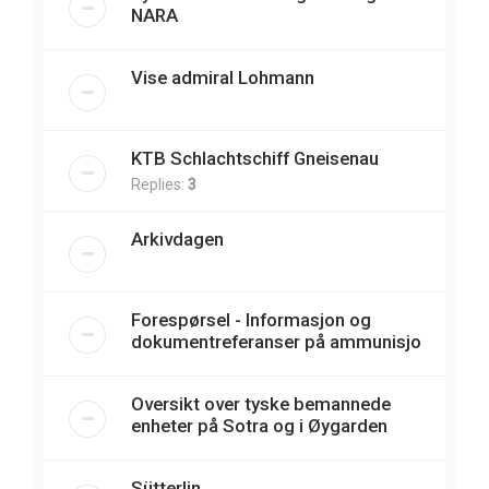
NARA
Vise admiral Lohmann
KTB Schlachtschiff Gneisenau
Replies:
3
Arkivdagen
Forespørsel - Informasjon og
dokumentreferanser på ammunisjo
Oversikt over tyske bemannede
enheter på Sotra og i Øygarden
Sütterlin