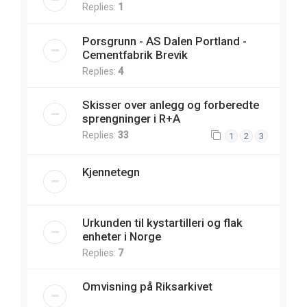
Replies:
1
Porsgrunn - AS Dalen Portland -
Cementfabrik Brevik
Replies:
4
Skisser over anlegg og forberedte
sprengninger i R+A
Replies:
33
1
2
3
Kjennetegn
Urkunden til kystartilleri og flak
enheter i Norge
Replies:
7
Omvisning på Riksarkivet