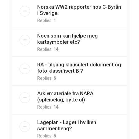
Norska WW2 rapporter hos C-Byrån
i Sverige
Replies:
1
Noen som kan hjelpe meg
kartsymboler etc?
Replies:
14
RA - tilgang klausulert dokument og
foto klassifisert B ?
Replies:
6
Arkivmateriale fra NARA
(spleiselag, bytte ol)
Replies:
14
Lageplan - Laget i hvilken
sammenheng?
Replies:
5