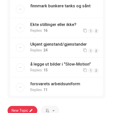
finnmark bunkere tanks og sånt
Ekte stillinger eller ikke?
Replies:
16
1
2
Ukjent gjenstand/gjenstander
Replies:
24
1
2
å legge ut bilder i "Slow-Motion"
Replies:
15
1
2
forsvarets arbeidsuniform
Replies:
11
New Topic