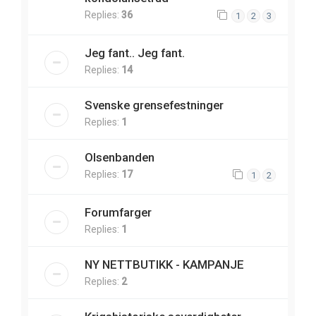
Replies:
36
1
2
3
Jeg fant.. Jeg fant.
Replies:
14
Svenske grensefestninger
Replies:
1
Olsenbanden
Replies:
17
1
2
Forumfarger
Replies:
1
NY NETTBUTIKK - KAMPANJE
Replies:
2