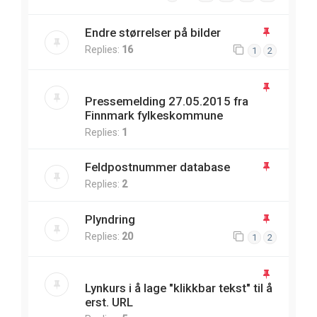
Endre størrelser på bilder
Replies:
16
1
2
Pressemelding 27.05.2015 fra
Finnmark fylkeskommune
Replies:
1
Feldpostnummer database
Replies:
2
Plyndring
Replies:
20
1
2
Lynkurs i å lage "klikkbar tekst" til å
erst. URL