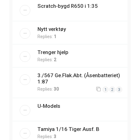
Scratch-bygd R650 i 1:35
Nytt verktøy
Replies:
1
Trenger hjelp
Replies:
2
3./567 Ge.Flak.Abt. (Åsenbatteriet)
1:87
Replies:
30
1
2
3
U-Models
Tamiya 1/16 Tiger Ausf. B
Replies:
3