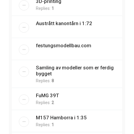
3D-printing
Replies:
1
Austrått kanontårn i 1:72
festungsmodellbau.com
Samling av modeller som er ferdig
bygget
Replies:
8
FuMG 39T
Replies:
2
M157 Hamborra i 1:35
Replies:
1