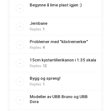
Begynne å lime plast igjen :)
Jernbane
Replies:
1
Problemer med "klistremerker"
Replies:
4
15cm kystartillerikanon i 1:35 skala
Replies:
12
Bygg og spreng!
Replies:
1
Modeller av UBB Bruno og UBB
Dora