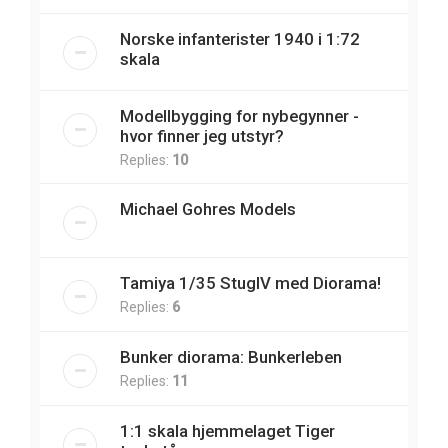
Norske infanterister 1940 i 1:72
skala
Modellbygging for nybegynner -
hvor finner jeg utstyr?
Replies:
10
Michael Gohres Models
Tamiya 1/35 StugIV med Diorama!
Replies:
6
Bunker diorama: Bunkerleben
Replies:
11
1:1 skala hjemmelaget Tiger