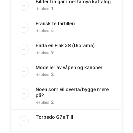
Bilder fra gammel tamya kattalog
Replies:
1
Fransk feltartilleri
Replies:
5
Enda en Flak 38 (Diorama)
Replies:
9
Modeller av våpen og kanoner
Replies:
2
Noen som vil overta/bygge mere
på?
Replies:
2
Torpedo G7e TIII