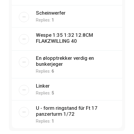
Scheinwerfer
Replies:
1
Wespe 1:35 1:32 12.8CM
FLAKZWILLING 40
En ølopptrekker verdig en
bunkerjeger
Replies:
6
Linker
Replies:
5
U - form ringstand für Ft 17
panzerturm 1/72
Replies:
1