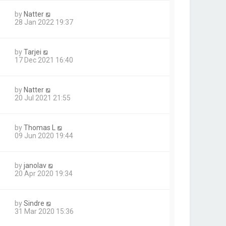
by
Natter
28 Jan 2022 19:37
by
Tarjei
17 Dec 2021 16:40
by
Natter
20 Jul 2021 21:55
by
Thomas L
09 Jun 2020 19:44
by
janolav
20 Apr 2020 19:34
by
Sindre
31 Mar 2020 15:36