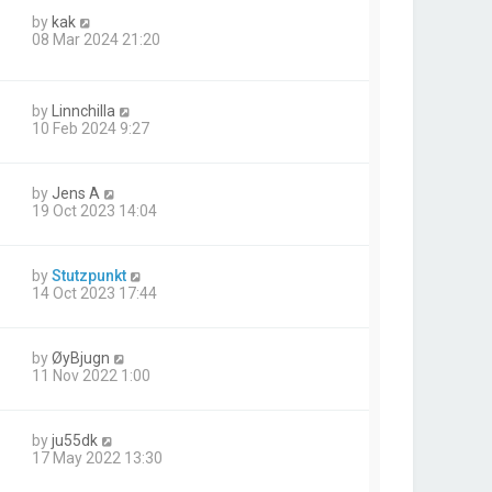
by
kak
08 Mar 2024 21:20
by
Linnchilla
10 Feb 2024 9:27
by
Jens A
19 Oct 2023 14:04
by
Stutzpunkt
14 Oct 2023 17:44
by
ØyBjugn
11 Nov 2022 1:00
by
ju55dk
17 May 2022 13:30