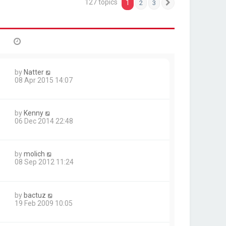
127 topics
1
2
3
Next
by
Natter
08 Apr 2015 14:07
by
Kenny
06 Dec 2014 22:48
by
molich
08 Sep 2012 11:24
by
bactuz
19 Feb 2009 10:05