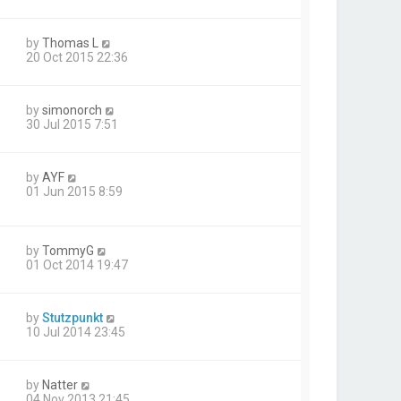
by
Thomas L
20 Oct 2015 22:36
by
simonorch
30 Jul 2015 7:51
by
AYF
01 Jun 2015 8:59
by
TommyG
01 Oct 2014 19:47
by
Stutzpunkt
10 Jul 2014 23:45
by
Natter
04 Nov 2013 21:45