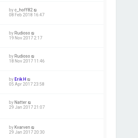
by
c_hoff82
08 Feb 2018 16:47
by
Rudioso
19 Nov 2017 2:17
by
Rudioso
18 Nov 2017 11:46
by
Erik H
05 Apr 2017 23:58
by
Natter
29 Jan 2017 21:07
by
Kvarven
29 Jan 2017 20:30