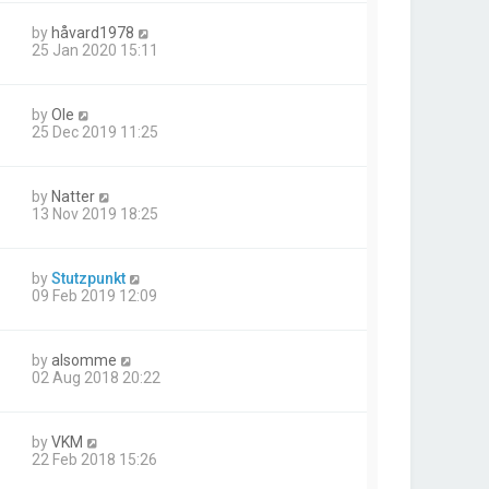
by
håvard1978
25 Jan 2020 15:11
by
Ole
25 Dec 2019 11:25
by
Natter
13 Nov 2019 18:25
by
Stutzpunkt
09 Feb 2019 12:09
by
alsomme
02 Aug 2018 20:22
by
VKM
22 Feb 2018 15:26