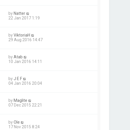
by
Natter
22 Jan 2017 1:19
by
ViktoriaH
29 Aug 2016 14:47
by
Atab
10 Jan 2016 14:11
by
J E F
04 Jan 2016 20:04
by
Maglite
07 Dec 2015 22:21
by
Ole
17 Nov 2015 8:24