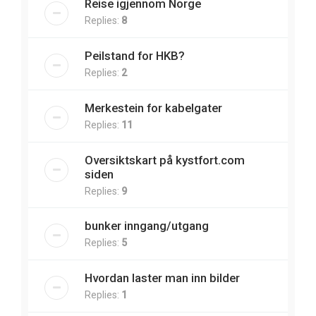
Reise igjennom Norge
Replies:
8
Peilstand for HKB?
Replies:
2
Merkestein for kabelgater
Replies:
11
Oversiktskart på kystfort.com
siden
Replies:
9
bunker inngang/utgang
Replies:
5
Hvordan laster man inn bilder
Replies:
1