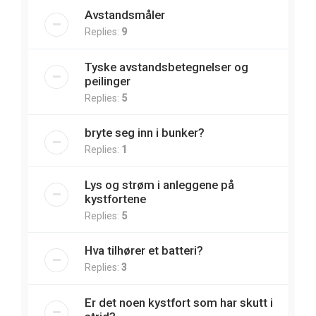
Avstandsmåler
Replies:
9
Tyske avstandsbetegnelser og
peilinger
Replies:
5
bryte seg inn i bunker?
Replies:
1
Lys og strøm i anleggene på
kystfortene
Replies:
5
Hva tilhører et batteri?
Replies:
3
Er det noen kystfort som har skutt i