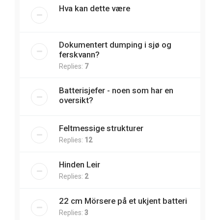
Hva kan dette være
Dokumentert dumping i sjø og
ferskvann?
Replies:
7
Batterisjefer - noen som har en
oversikt?
Feltmessige strukturer
Replies:
12
Hinden Leir
Replies:
2
22 cm Mörsere på et ukjent batteri
Replies:
3