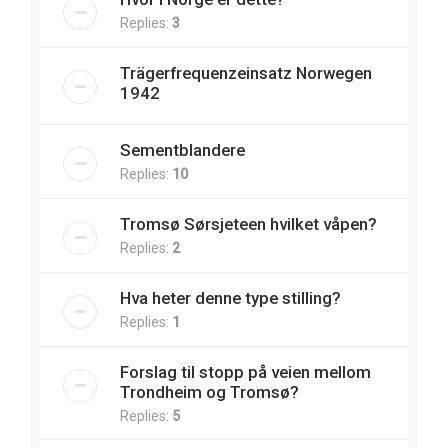
Replies:
3
Trägerfrequenzeinsatz Norwegen
1942
Sementblandere
Replies:
10
Tromsø Sørsjeteen hvilket våpen?
Replies:
2
Hva heter denne type stilling?
Replies:
1
Forslag til stopp på veien mellom
Trondheim og Tromsø?
Replies:
5