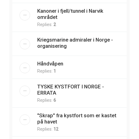
Kanoner i fjell/tunnel i Narvik
området
Replies:
2
Kriegsmarine admiraler i Norge -
organisering
Håndvåpen
Replies:
1
TYSKE KYSTFORT I NORGE -
ERRATA
Replies:
6
"Skrap" fra kystfort som er kastet
på havet
Replies:
12