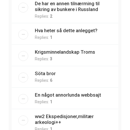
De har en annen tilnærming til
sikring av bunkere i Russland
Replies:
2
Hva heter så dette anlegget?
Replies:
1
Krigsminnelandskap Troms
Replies:
3
Söta bror
Replies:
6
En något annorlunda webbsajt
Replies:
1
ww2 Ekspedisjoner,militær
arkeologi++
Replies:
1