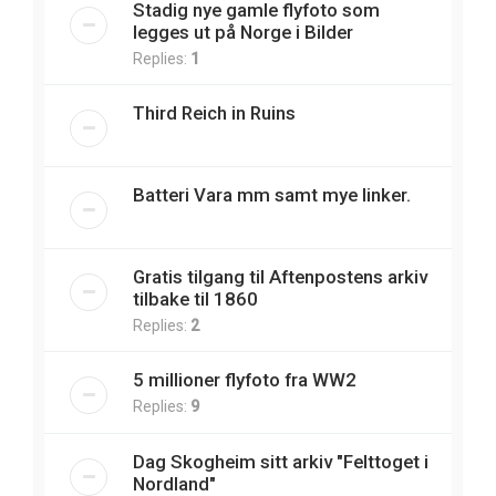
Stadig nye gamle flyfoto som
legges ut på Norge i Bilder
Replies:
1
Third Reich in Ruins
Batteri Vara mm samt mye linker.
Gratis tilgang til Aftenpostens arkiv
tilbake til 1860
Replies:
2
5 millioner flyfoto fra WW2
Replies:
9
Dag Skogheim sitt arkiv "Felttoget i
Nordland"