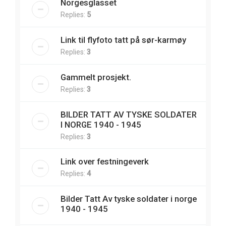
Norgesglasset
Replies:
5
Link til flyfoto tatt på sør-karmøy
Replies:
3
Gammelt prosjekt.
Replies:
3
BILDER TATT AV TYSKE SOLDATER
I NORGE 1940 - 1945
Replies:
3
Link over festningeverk
Replies:
4
Bilder Tatt Av tyske soldater i norge
1940 - 1945