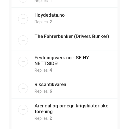
Replies:
1
Høydedata.no
Replies:
2
The Fahrerbunker (Drivers Bunker)
Festningsverk.no - SE NY
NETTSIDE!
Replies:
4
Riksantikvaren
Replies:
6
Arendal og omegn krigshistoriske
forening
Replies:
2