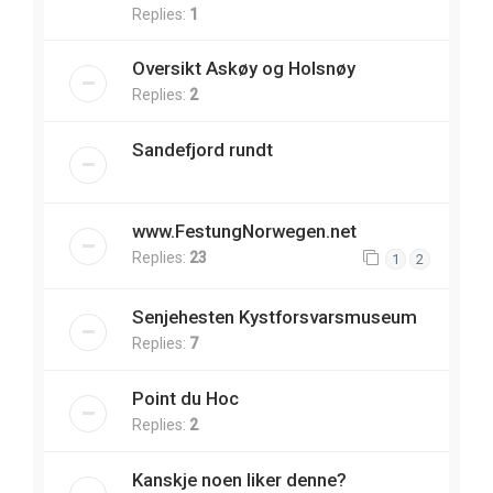
Replies:
1
Oversikt Askøy og Holsnøy
Replies:
2
Sandefjord rundt
www.FestungNorwegen.net
Replies:
23
1
2
Senjehesten Kystforsvarsmuseum
Replies:
7
Point du Hoc
Replies:
2
Kanskje noen liker denne?