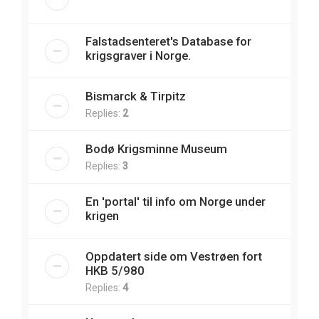
Falstadsenteret's Database for
krigsgraver i Norge.
Bismarck & Tirpitz
Replies:
2
Bodø Krigsminne Museum
Replies:
3
En 'portal' til info om Norge under
krigen
Oppdatert side om Vestrøen fort
HKB 5/980
Replies:
4