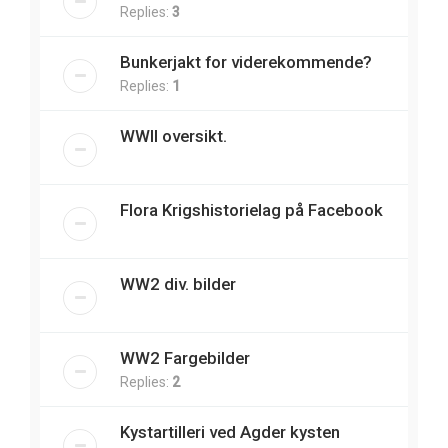
Replies:
3
Bunkerjakt for viderekommende?
Replies:
1
WWII oversikt.
Flora Krigshistorielag på Facebook
WW2 div. bilder
WW2 Fargebilder
Replies:
2
Kystartilleri ved Agder kysten