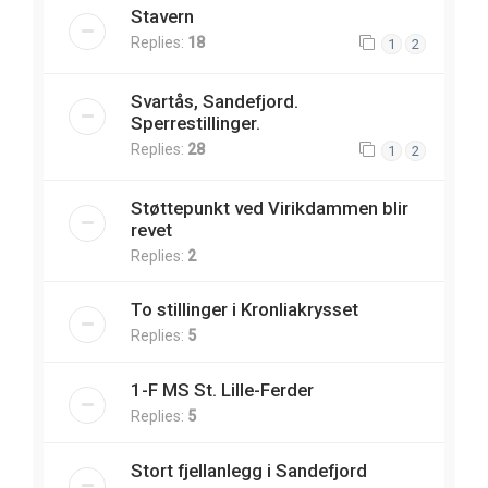
Stavern
Replies:
18
1
2
Svartås, Sandefjord.
Sperrestillinger.
Replies:
28
1
2
Støttepunkt ved Virikdammen blir
revet
Replies:
2
To stillinger i Kronliakrysset
Replies:
5
1-F MS St. Lille-Ferder
Replies:
5
Stort fjellanlegg i Sandefjord