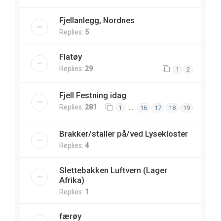
Fjellanlegg, Nordnes
Replies:
5
Flatøy
Replies:
29
1
2
Fjell Festning idag
Replies:
281
…
1
16
17
18
19
Brakker/staller på/ved Lysekloster
Replies:
4
Slettebakken Luftvern (Lager
Afrika)
Replies:
1
færøy