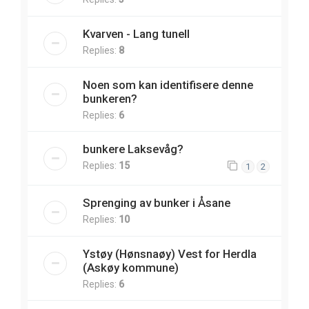
Kvarven - Lang tunell
Replies:
8
Noen som kan identifisere denne
bunkeren?
Replies:
6
bunkere Laksevåg?
Replies:
15
1
2
Sprenging av bunker i Åsane
Replies:
10
Ystøy (Hønsnaøy) Vest for Herdla
(Askøy kommune)
Replies:
6