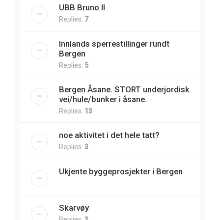
UBB Bruno II
Replies:
7
Innlands sperrestillinger rundt
Bergen
Replies:
5
Bergen Åsane. STORT underjordisk
vei/hule/bunker i åsane.
Replies:
13
noe aktivitet i det hele tatt?
Replies:
3
Ukjente byggeprosjekter i Bergen
Skarvøy
Replies:
3