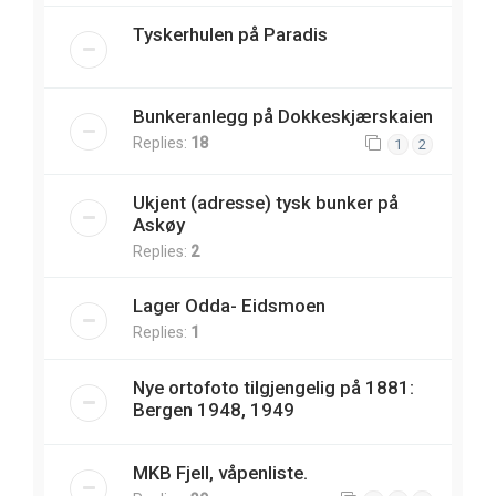
Tyskerhulen på Paradis
Bunkeranlegg på Dokkeskjærskaien
Replies:
18
1
2
Ukjent (adresse) tysk bunker på
Askøy
Replies:
2
Lager Odda- Eidsmoen
Replies:
1
Nye ortofoto tilgjengelig på 1881:
Bergen 1948, 1949
MKB Fjell, våpenliste.