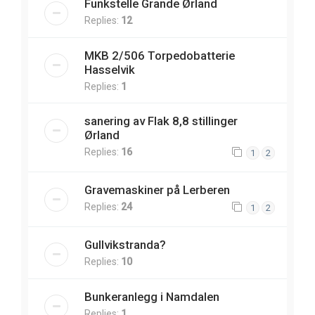
Funkstelle Grande Ørland
Replies:
12
MKB 2/506 Torpedobatterie
Hasselvik
Replies:
1
sanering av Flak 8,8 stillinger
Ørland
Replies:
16
1
2
Gravemaskiner på Lerberen
Replies:
24
1
2
Gullvikstranda?
Replies:
10
Bunkeranlegg i Namdalen
Replies:
1