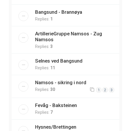
Bangsund - Brannøya
Replies:
1
ArtillerieGruppe Namsos - Zug
Namsos
Replies:
3
Selnes ved Bangsund
Replies:
11
Namsos - sikring i nord
Replies:
30
1
2
3
Fevåg - Baksteinen
Replies:
7
Hysnes/Brettingen