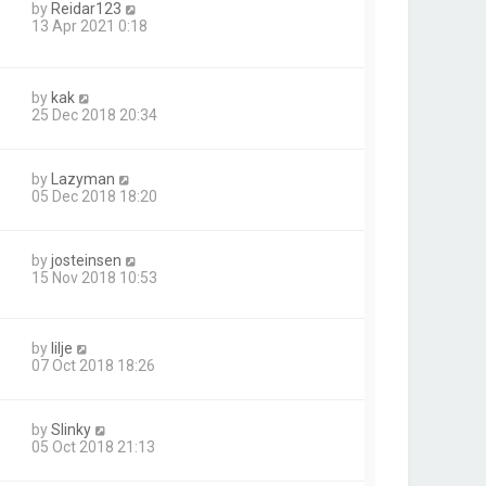
by
Reidar123
13 Apr 2021 0:18
by
kak
25 Dec 2018 20:34
by
Lazyman
05 Dec 2018 18:20
by
josteinsen
15 Nov 2018 10:53
by
lilje
07 Oct 2018 18:26
by
Slinky
05 Oct 2018 21:13