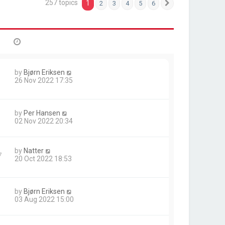
257 topics
1
2
3
4
5
6
Next
by
Bjørn Eriksen
26 Nov 2022 17:35
by
Per Hansen
02 Nov 2022 20:34
by
Natter
7
20 Oct 2022 18:53
by
Bjørn Eriksen
03 Aug 2022 15:00