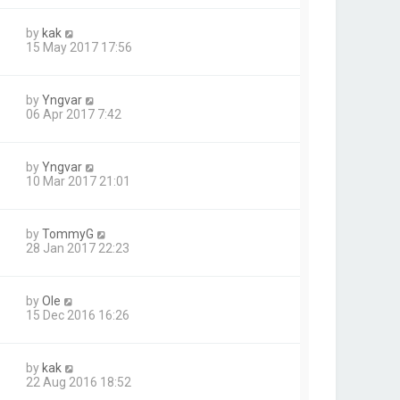
by
kak
15 May 2017 17:56
by
Yngvar
06 Apr 2017 7:42
by
Yngvar
10 Mar 2017 21:01
by
TommyG
28 Jan 2017 22:23
by
Ole
15 Dec 2016 16:26
by
kak
22 Aug 2016 18:52