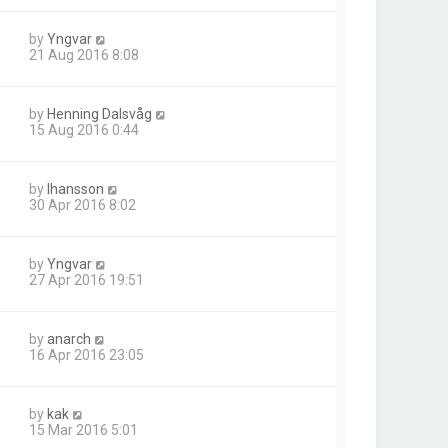
by
Yngvar
21 Aug 2016 8:08
by
Henning Dalsvåg
15 Aug 2016 0:44
by
lhansson
30 Apr 2016 8:02
by
Yngvar
27 Apr 2016 19:51
by
anarch
16 Apr 2016 23:05
by
kak
15 Mar 2016 5:01