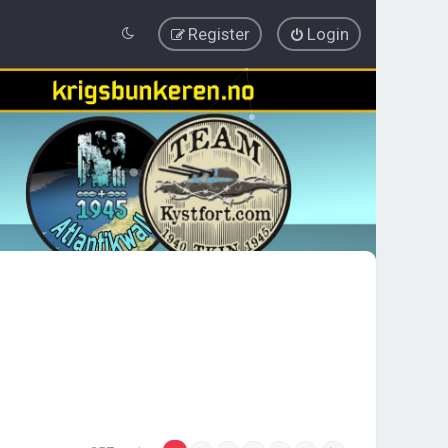
Register
Login