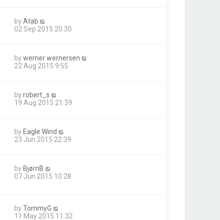
by
Atab
02 Sep 2015 20:30
by
werner wernersen
22 Aug 2015 9:55
by
robert_s
19 Aug 2015 21:39
by
Eagle Wind
23 Jun 2015 22:39
by
BjørnB
07 Jun 2015 10:28
by
TommyG
11 May 2015 11:32