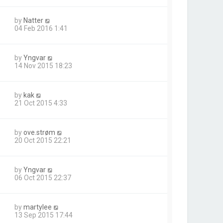
by
Natter
04 Feb 2016 1:41
by
Yngvar
14 Nov 2015 18:23
by
kak
21 Oct 2015 4:33
by
ove.strøm
20 Oct 2015 22:21
by
Yngvar
06 Oct 2015 22:37
by
martylee
13 Sep 2015 17:44