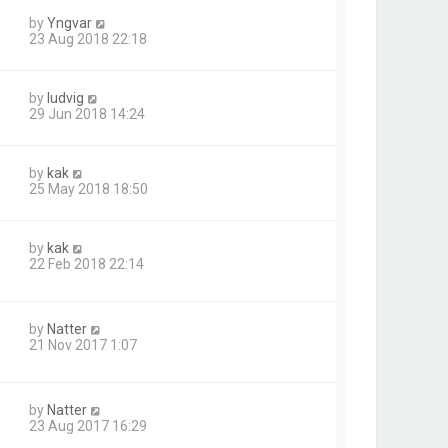
by
Yngvar
23 Aug 2018 22:18
by
ludvig
29 Jun 2018 14:24
by
kak
25 May 2018 18:50
by
kak
22 Feb 2018 22:14
by
Natter
21 Nov 2017 1:07
by
Natter
23 Aug 2017 16:29