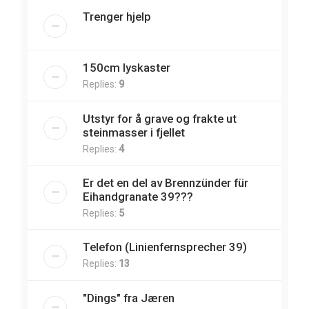
Trenger hjelp
150cm lyskaster
Replies:
9
Utstyr for å grave og frakte ut
steinmasser i fjellet
Replies:
4
Er det en del av Brennzünder für
Eihandgranate 39???
Replies:
5
Telefon (Linienfernsprecher 39)
Replies:
13
"Dings" fra Jæren