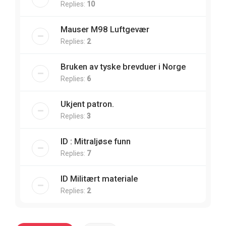
Replies:
10
Mauser M98 Luftgevær
Replies:
2
Bruken av tyske brevduer i Norge
Replies:
6
Ukjent patron.
Replies:
3
ID : Mitraljøse funn
Replies:
7
ID Militært materiale
Replies:
2