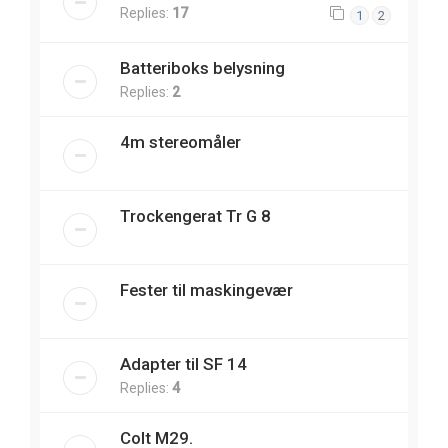
Replies:
17
1
2
Batteriboks belysning
Replies:
2
4m stereomåler
Trockengerat Tr G 8
Fester til maskingevær
Adapter til SF 14
Replies:
4
Colt M29.