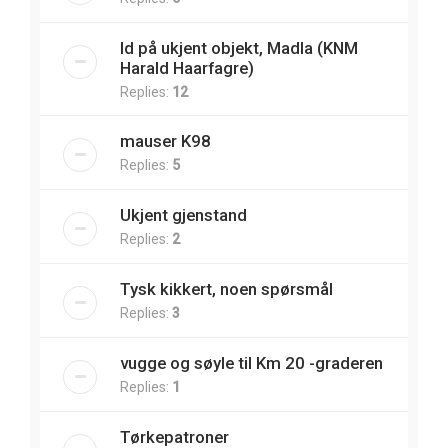
Id på ukjent objekt, Madla (KNM
Harald Haarfagre)
Replies:
12
mauser K98
Replies:
5
Ukjent gjenstand
Replies:
2
Tysk kikkert, noen spørsmål
Replies:
3
vugge og søyle til Km 20 -graderen
Replies:
1
Tørkepatroner