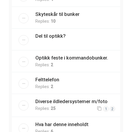
Skyteskår til bunker
Replies:
10
Del til optikk?
Optikk feste i kommandobunker.
Replies:
2
Felttelefon
Replies:
2
Diverse ildledersystemer m/foto
Replies:
25
1
2
Hva har denne inneholdt
Replies:
6