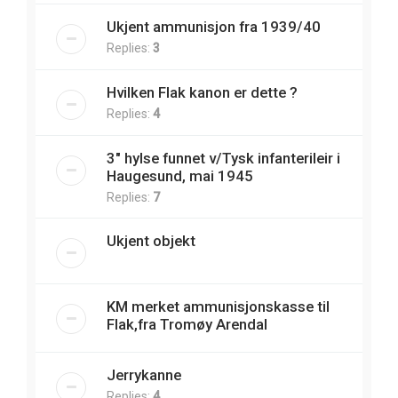
Ukjent ammunisjon fra 1939/40
Replies:
3
Hvilken Flak kanon er dette ?
Replies:
4
3" hylse funnet v/Tysk infanterileir i
Haugesund, mai 1945
Replies:
7
Ukjent objekt
KM merket ammunisjonskasse til
Flak,fra Tromøy Arendal
Jerrykanne
Replies:
4