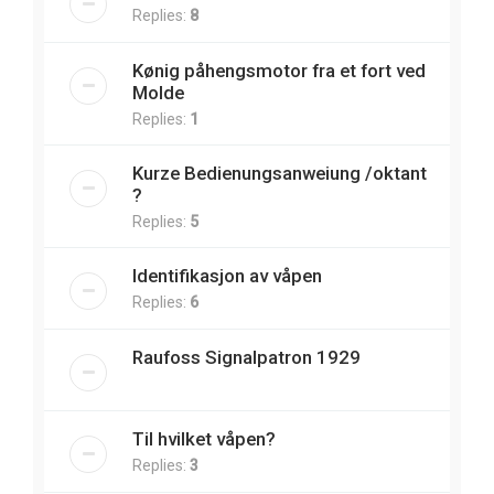
Replies:
8
Kønig påhengsmotor fra et fort ved
Molde
Replies:
1
Kurze Bedienungsanweiung /oktant
?
Replies:
5
Identifikasjon av våpen
Replies:
6
Raufoss Signalpatron 1929
Til hvilket våpen?
Replies:
3