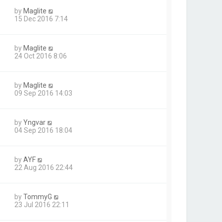
by
Maglite
15 Dec 2016 7:14
by
Maglite
24 Oct 2016 8:06
by
Maglite
09 Sep 2016 14:03
by
Yngvar
04 Sep 2016 18:04
by
AYF
22 Aug 2016 22:44
by
TommyG
23 Jul 2016 22:11