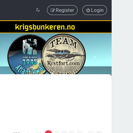
Register
Login