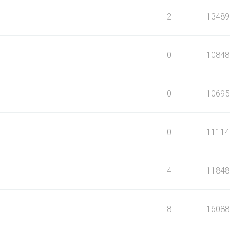
2
13489
0
10848
0
10695
0
11114
4
11848
8
16088