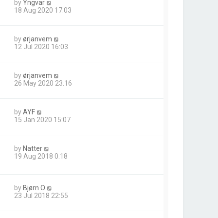
by
Yngvar
18 Aug 2020 17:03
by
ørjanvem
12 Jul 2020 16:03
by
ørjanvem
26 May 2020 23:16
by
AYF
15 Jan 2020 15:07
by
Natter
19 Aug 2018 0:18
by
Bjørn O
23 Jul 2018 22:55