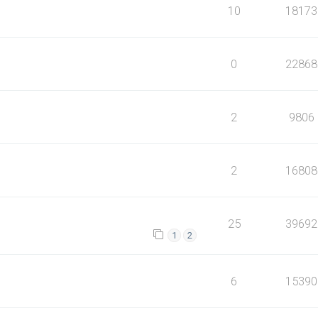
10
18173
0
22868
2
9806
2
16808
25
39692
1
2
6
15390