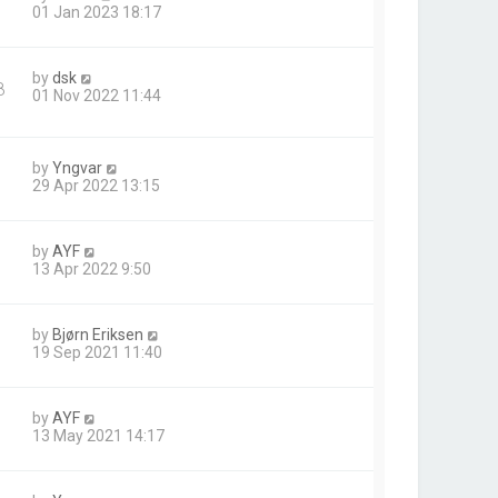
01 Jan 2023 18:17
by
dsk
8
01 Nov 2022 11:44
by
Yngvar
29 Apr 2022 13:15
by
AYF
13 Apr 2022 9:50
by
Bjørn Eriksen
19 Sep 2021 11:40
by
AYF
13 May 2021 14:17