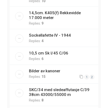
Replies:
10
14,5cm. K405(f) Rekkevidde
17.000 meter
Replies:
9
Sockellafette IV - 1944
Replies:
4
10,5 cm Sk l/45 C/06
Replies:
6
Bilder av kanoner
Replies:
15
1
2
SKC/34 med sledeaffutasje C/39
38cm 43000/55000 m
Replies:
8