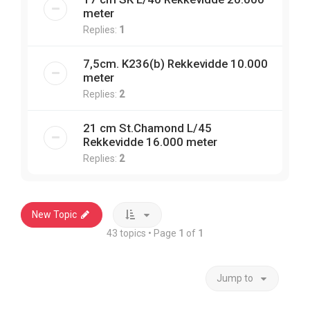
meter
Replies:
1
7,5cm. K236(b) Rekkevidde 10.000
meter
Replies:
2
21 cm St.Chamond L/45
Rekkevidde 16.000 meter
Replies:
2
New Topic
43 topics • Page
1
of
1
Jump to