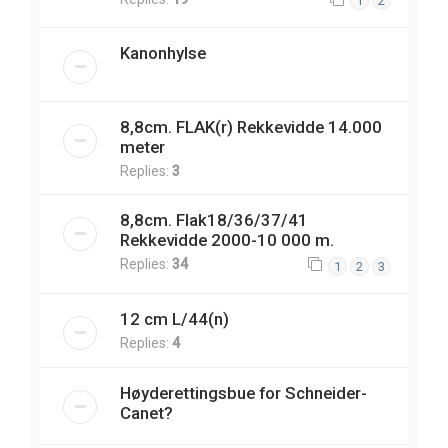
1
2
Kanonhylse
8,8cm. FLAK(r) Rekkevidde 14.000
meter
Replies:
3
8,8cm. Flak18/36/37/41
Rekkevidde 2000-10 000 m.
Replies:
34
1
2
3
12 cm L/44(n)
Replies:
4
Høyderettingsbue for Schneider-
Canet?