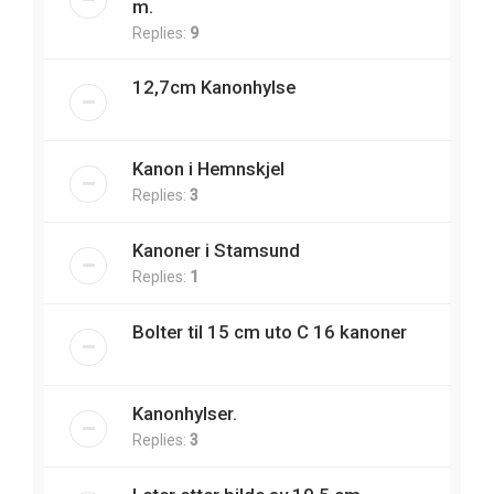
m.
Replies:
9
12,7cm Kanonhylse
Kanon i Hemnskjel
Replies:
3
Kanoner i Stamsund
Replies:
1
Bolter til 15 cm uto C 16 kanoner
Kanonhylser.
Replies:
3