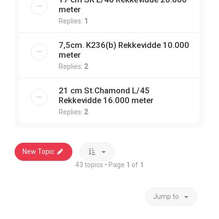
meter
Replies:
1
7,5cm. K236(b) Rekkevidde 10.000
meter
Replies:
2
21 cm St.Chamond L/45
Rekkevidde 16.000 meter
Replies:
2
New Topic
43 topics • Page
1
of
1
Jump to