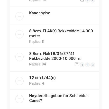
1
2
Kanonhylse
8,8cm. FLAK(r) Rekkevidde 14.000
meter
Replies:
3
8,8cm. Flak18/36/37/41
Rekkevidde 2000-10 000 m.
Replies:
34
1
2
3
12 cm L/44(n)
Replies:
4
Høyderettingsbue for Schneider-
Canet?