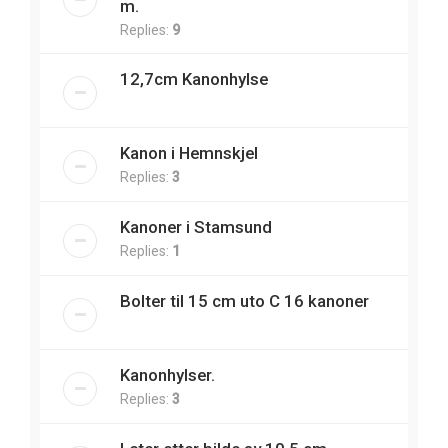
m.
Replies:
9
12,7cm Kanonhylse
Kanon i Hemnskjel
Replies:
3
Kanoner i Stamsund
Replies:
1
Bolter til 15 cm uto C 16 kanoner
Kanonhylser.
Replies:
3