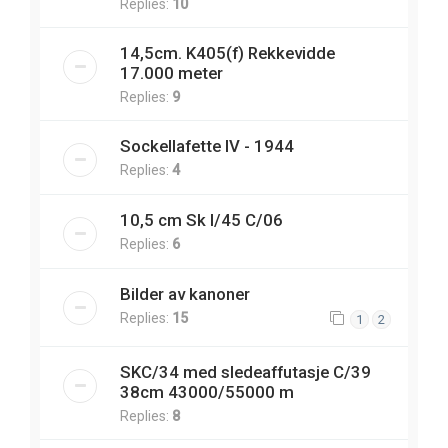
Replies:
10
14,5cm. K405(f) Rekkevidde
17.000 meter
Replies:
9
Sockellafette IV - 1944
Replies:
4
10,5 cm Sk l/45 C/06
Replies:
6
Bilder av kanoner
Replies:
15
1
2
SKC/34 med sledeaffutasje C/39
38cm 43000/55000 m
Replies:
8