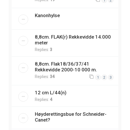
1
2
Kanonhylse
8,8cm. FLAK(r) Rekkevidde 14.000
meter
Replies:
3
8,8cm. Flak18/36/37/41
Rekkevidde 2000-10 000 m.
Replies:
34
1
2
3
12 cm L/44(n)
Replies:
4
Høyderettingsbue for Schneider-
Canet?