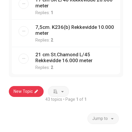
meter
Replies:
1
7,5cm. K236(b) Rekkevidde 10.000
meter
Replies:
2
21 cm St.Chamond L/45
Rekkevidde 16.000 meter
Replies:
2
New Topic
43 topics • Page
1
of
1
Jump to