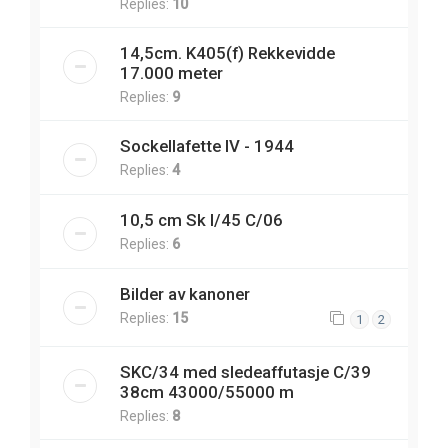
Replies:
10
14,5cm. K405(f) Rekkevidde
17.000 meter
Replies:
9
Sockellafette IV - 1944
Replies:
4
10,5 cm Sk l/45 C/06
Replies:
6
Bilder av kanoner
Replies:
15
1
2
SKC/34 med sledeaffutasje C/39
38cm 43000/55000 m
Replies:
8