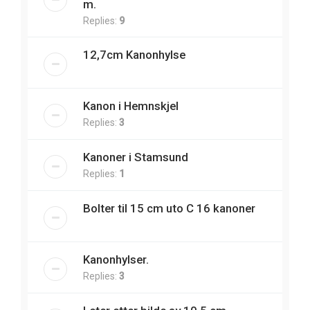
m.
Replies:
9
12,7cm Kanonhylse
Kanon i Hemnskjel
Replies:
3
Kanoner i Stamsund
Replies:
1
Bolter til 15 cm uto C 16 kanoner
Kanonhylser.
Replies:
3