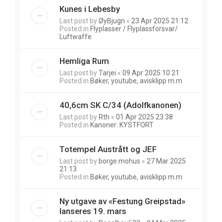
Kunes i Lebesby
Last post by
ØyBjugn
«
23 Apr 2025 21:12
Posted in
Flyplasser / Flyplassforsvar/
Luftwaffe
Hemliga Rum
Last post by
Tarjei
«
09 Apr 2025 10:21
Posted in
Bøker, youtube, avisklipp m.m
40,6cm SK C/34 (Adolfkanonen)
Last post by
Rth
«
01 Apr 2025 23:38
Posted in
Kanoner: KYSTFORT
Totempel Austrått og JEF
Last post by
borge.mohus
«
27 Mar 2025
21:13
Posted in
Bøker, youtube, avisklipp m.m
Ny utgave av «Festung Greipstad»
lanseres 19. mars