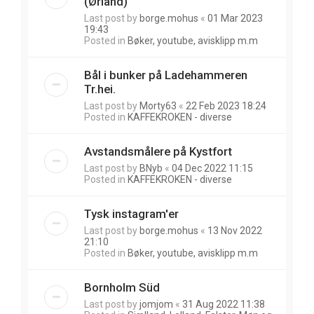
(Ørland)
Last post by
borge.mohus
«
01 Mar 2023
19:43
Posted in
Bøker, youtube, avisklipp m.m
Bål i bunker på Ladehammeren
Tr.hei.
Last post by
Morty63
«
22 Feb 2023 18:24
Posted in
KAFFEKROKEN - diverse
Avstandsmålere på Kystfort
Last post by
BNyb
«
04 Dec 2022 11:15
Posted in
KAFFEKROKEN - diverse
Tysk instagram'er
Last post by
borge.mohus
«
13 Nov 2022
21:10
Posted in
Bøker, youtube, avisklipp m.m
Bornholm Süd
Last post by
jomjom
«
31 Aug 2022 11:38