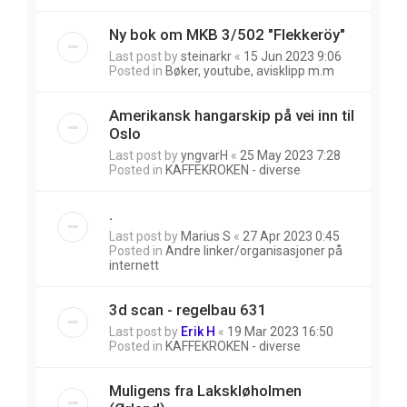
Ny bok om MKB 3/502 "Flekkeröy"
Last post by
steinarkr
«
15 Jun 2023 9:06
Posted in
Bøker, youtube, avisklipp m.m
Amerikansk hangarskip på vei inn til
Oslo
Last post by
yngvarH
«
25 May 2023 7:28
Posted in
KAFFEKROKEN - diverse
.
Last post by
Marius S
«
27 Apr 2023 0:45
Posted in
Andre linker/organisasjoner på
internett
3d scan - regelbau 631
Last post by
Erik H
«
19 Mar 2023 16:50
Posted in
KAFFEKROKEN - diverse
Muligens fra Lakskløholmen