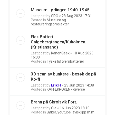
Museum Lødingen 1940-1945
Last post by
SRO
«
28 Aug 2023 17:31
Posted in
Museum og
restaureringsprosjekter
Flak Batteri.
Galgebergtangen/Kuholmen.
(Kristiansand)
Last post by
KanonGeek
«
18 Aug 2023
16:00
Posted in
Tyske luftvernbatterier
3D scan av bunkere - besøk de på
Ko-fi
Last post by
Erik H
«
25 Jun 2023 14:38
Posted in
KAFFEKROKEN - diverse
Brann på Skrolsvik Fort.
Last post by
Ole
«
16 Jun 2023 18:10
Posted in
Bøker, youtube, avisklipp m.m