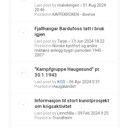
Last post by
malvikingen
«
01 Aug 2024
20:46
Posted in
KAFFEKROKEN - diverse
Fjallhangar Bardufoss tatt i bruk
igjen
Last post by
Tarjei
«
13 Jun 2024 18:22
Posted in
Norske kystfort og andre
militære anlegg bygd i perioden 1945 -
2007
"Kampfgruppe Haugesund" pr.
30.1.1943
Last post by
KOS
«
06 Apr 2024 0:31
Posted in
Haugalandet
Informasjon til stort kunstprosjekt
om krigsaktivitet
Last post by
Linnchilla
«
09 Feb 2024 9:25
Posted in
Trondheim