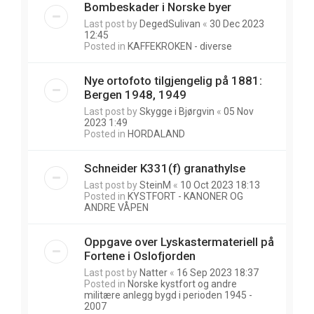
Bombeskader i Norske byer
Last post by
DegedSulivan
«
30 Dec 2023
12:45
Posted in
KAFFEKROKEN - diverse
Nye ortofoto tilgjengelig på 1881:
Bergen 1948, 1949
Last post by
Skygge i Bjørgvin
«
05 Nov
2023 1:49
Posted in
HORDALAND
Schneider K331(f) granathylse
Last post by
SteinM
«
10 Oct 2023 18:13
Posted in
KYSTFORT - KANONER OG
ANDRE VÅPEN
Oppgave over Lyskastermateriell på
Fortene i Oslofjorden
Last post by
Natter
«
16 Sep 2023 18:37
Posted in
Norske kystfort og andre
militære anlegg bygd i perioden 1945 -
2007