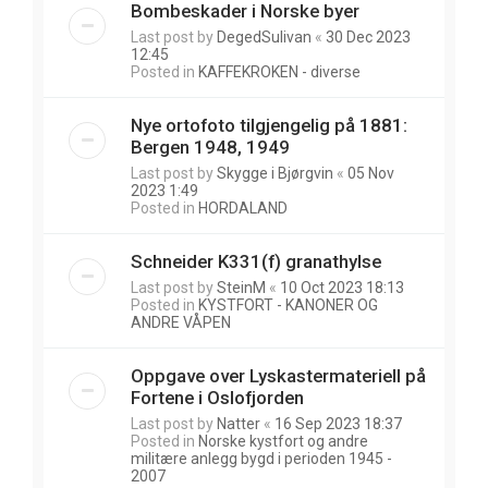
Bombeskader i Norske byer
Last post by
DegedSulivan
«
30 Dec 2023
12:45
Posted in
KAFFEKROKEN - diverse
Nye ortofoto tilgjengelig på 1881:
Bergen 1948, 1949
Last post by
Skygge i Bjørgvin
«
05 Nov
2023 1:49
Posted in
HORDALAND
Schneider K331(f) granathylse
Last post by
SteinM
«
10 Oct 2023 18:13
Posted in
KYSTFORT - KANONER OG
ANDRE VÅPEN
Oppgave over Lyskastermateriell på
Fortene i Oslofjorden
Last post by
Natter
«
16 Sep 2023 18:37
Posted in
Norske kystfort og andre
militære anlegg bygd i perioden 1945 -
2007