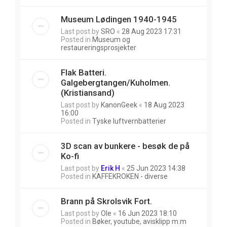
Museum Lødingen 1940-1945
Last post by
SRO
«
28 Aug 2023 17:31
Posted in
Museum og
restaureringsprosjekter
Flak Batteri.
Galgebergtangen/Kuholmen.
(Kristiansand)
Last post by
KanonGeek
«
18 Aug 2023
16:00
Posted in
Tyske luftvernbatterier
3D scan av bunkere - besøk de på
Ko-fi
Last post by
Erik H
«
25 Jun 2023 14:38
Posted in
KAFFEKROKEN - diverse
Brann på Skrolsvik Fort.
Last post by
Ole
«
16 Jun 2023 18:10
Posted in
Bøker, youtube, avisklipp m.m