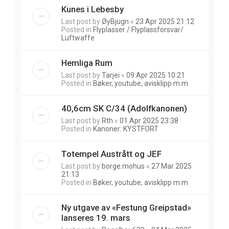
Kunes i Lebesby
Last post by
ØyBjugn
«
23 Apr 2025 21:12
Posted in
Flyplasser / Flyplassforsvar/
Luftwaffe
Hemliga Rum
Last post by
Tarjei
«
09 Apr 2025 10:21
Posted in
Bøker, youtube, avisklipp m.m
40,6cm SK C/34 (Adolfkanonen)
Last post by
Rth
«
01 Apr 2025 23:38
Posted in
Kanoner: KYSTFORT
Totempel Austrått og JEF
Last post by
borge.mohus
«
27 Mar 2025
21:13
Posted in
Bøker, youtube, avisklipp m.m
Ny utgave av «Festung Greipstad»
lanseres 19. mars