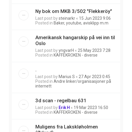
Ny bok om MKB 3/502 "Flekkeröy"
Last post by
steinarkr
«
15 Jun 2023 9:06
Posted in
Bøker, youtube, avisklipp m.m
Amerikansk hangarskip på vei inn til
Oslo
Last post by
yngvarH
«
25 May 2023 7:28
Posted in
KAFFEKROKEN - diverse
.
Last post by
Marius S
«
27 Apr 2023 0:45
Posted in
Andre linker/organisasjoner på
internett
3d scan - regelbau 631
Last post by
Erik H
«
19 Mar 2023 16:50
Posted in
KAFFEKROKEN - diverse
Muligens fra Lakskløholmen