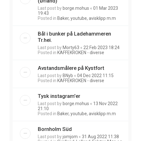
(Ørland)
Last post by
borge.mohus
«
01 Mar 2023
19:43
Posted in
Bøker, youtube, avisklipp m.m
Bål i bunker på Ladehammeren
Tr.hei.
Last post by
Morty63
«
22 Feb 2023 18:24
Posted in
KAFFEKROKEN - diverse
Avstandsmålere på Kystfort
Last post by
BNyb
«
04 Dec 2022 11:15
Posted in
KAFFEKROKEN - diverse
Tysk instagram'er
Last post by
borge.mohus
«
13 Nov 2022
21:10
Posted in
Bøker, youtube, avisklipp m.m
Bornholm Süd
Last post by
jomjom
«
31 Aug 2022 11:38