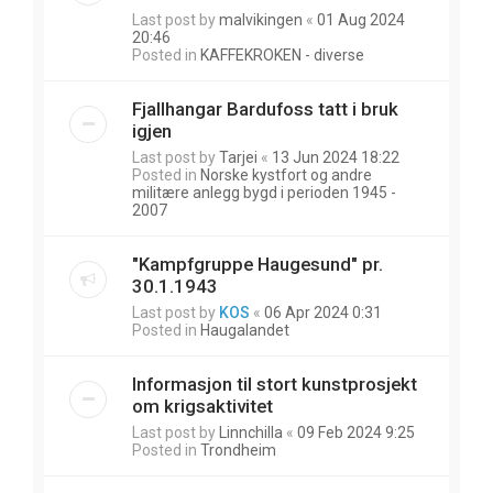
Last post by
malvikingen
«
01 Aug 2024
20:46
Posted in
KAFFEKROKEN - diverse
Fjallhangar Bardufoss tatt i bruk
igjen
Last post by
Tarjei
«
13 Jun 2024 18:22
Posted in
Norske kystfort og andre
militære anlegg bygd i perioden 1945 -
2007
"Kampfgruppe Haugesund" pr.
30.1.1943
Last post by
KOS
«
06 Apr 2024 0:31
Posted in
Haugalandet
Informasjon til stort kunstprosjekt
om krigsaktivitet
Last post by
Linnchilla
«
09 Feb 2024 9:25
Posted in
Trondheim