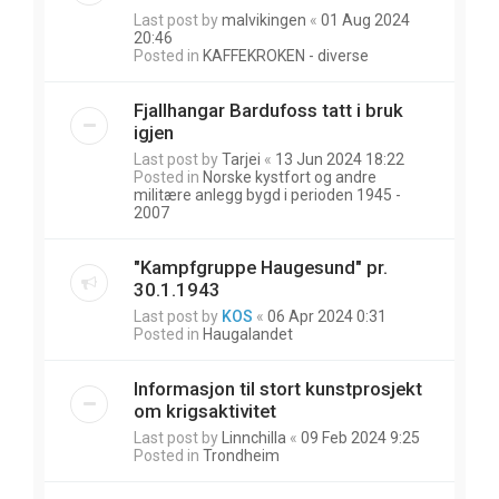
Last post by
malvikingen
«
01 Aug 2024
20:46
Posted in
KAFFEKROKEN - diverse
Fjallhangar Bardufoss tatt i bruk
igjen
Last post by
Tarjei
«
13 Jun 2024 18:22
Posted in
Norske kystfort og andre
militære anlegg bygd i perioden 1945 -
2007
"Kampfgruppe Haugesund" pr.
30.1.1943
Last post by
KOS
«
06 Apr 2024 0:31
Posted in
Haugalandet
Informasjon til stort kunstprosjekt
om krigsaktivitet
Last post by
Linnchilla
«
09 Feb 2024 9:25
Posted in
Trondheim