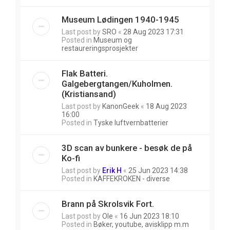
Museum Lødingen 1940-1945
Last post by
SRO
«
28 Aug 2023 17:31
Posted in
Museum og
restaureringsprosjekter
Flak Batteri.
Galgebergtangen/Kuholmen.
(Kristiansand)
Last post by
KanonGeek
«
18 Aug 2023
16:00
Posted in
Tyske luftvernbatterier
3D scan av bunkere - besøk de på
Ko-fi
Last post by
Erik H
«
25 Jun 2023 14:38
Posted in
KAFFEKROKEN - diverse
Brann på Skrolsvik Fort.
Last post by
Ole
«
16 Jun 2023 18:10
Posted in
Bøker, youtube, avisklipp m.m