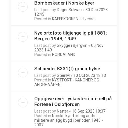
Bombeskader i Norske byer
Last post by
DegedSulivan
«
30 Dec 2023
12:45
Posted in
KAFFEKROKEN - diverse
Nye ortofoto tilgjengelig på 1881:
Bergen 1948, 1949
Last post by
Skygge i Bjørgvin
«
05 Nov
2023 1:49
Posted in
HORDALAND
Schneider K331(f) granathylse
Last post by
SteinM
«
10 Oct 2023 18:13
Posted in
KYSTFORT - KANONER OG
ANDRE VÅPEN
Oppgave over Lyskastermateriell på
Fortene i Oslofjorden
Last post by
Natter
«
16 Sep 2023 18:37
Posted in
Norske kystfort og andre
militære anlegg bygd i perioden 1945 -
2007