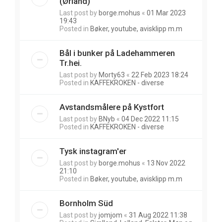
(Ørland)
Last post by
borge.mohus
«
01 Mar 2023
19:43
Posted in
Bøker, youtube, avisklipp m.m
Bål i bunker på Ladehammeren
Tr.hei.
Last post by
Morty63
«
22 Feb 2023 18:24
Posted in
KAFFEKROKEN - diverse
Avstandsmålere på Kystfort
Last post by
BNyb
«
04 Dec 2022 11:15
Posted in
KAFFEKROKEN - diverse
Tysk instagram'er
Last post by
borge.mohus
«
13 Nov 2022
21:10
Posted in
Bøker, youtube, avisklipp m.m
Bornholm Süd
Last post by
jomjom
«
31 Aug 2022 11:38