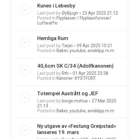
Kunes i Lebesby
Last post by
ØyBjugn
«
23 Apr 2025 21:12
Posted in
Flyplasser / Flyplassforsvar/
Luftwaffe
Hemliga Rum
Last post by
Tarjei
«
09 Apr 2025 10:21
Posted in
Bøker, youtube, avisklipp m.m
40,6cm SK C/34 (Adolfkanonen)
Last post by
Rth
«
01 Apr 2025 23:38
Posted in
Kanoner: KYSTFORT
Totempel Austrått og JEF
Last post by
borge.mohus
«
27 Mar 2025
21:13
Posted in
Bøker, youtube, avisklipp m.m
Ny utgave av «Festung Greipstad»
lanseres 19. mars