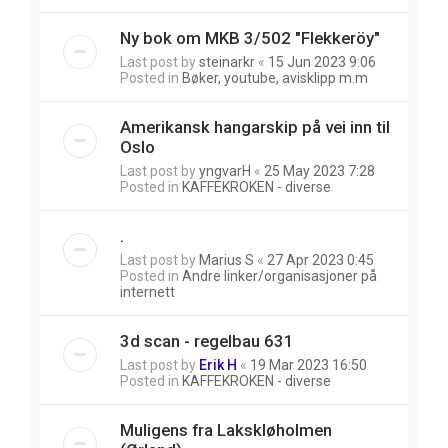
Ny bok om MKB 3/502 "Flekkeröy"
Last post by
steinarkr
«
15 Jun 2023 9:06
Posted in
Bøker, youtube, avisklipp m.m
Amerikansk hangarskip på vei inn til
Oslo
Last post by
yngvarH
«
25 May 2023 7:28
Posted in
KAFFEKROKEN - diverse
.
Last post by
Marius S
«
27 Apr 2023 0:45
Posted in
Andre linker/organisasjoner på
internett
3d scan - regelbau 631
Last post by
Erik H
«
19 Mar 2023 16:50
Posted in
KAFFEKROKEN - diverse
Muligens fra Lakskløholmen