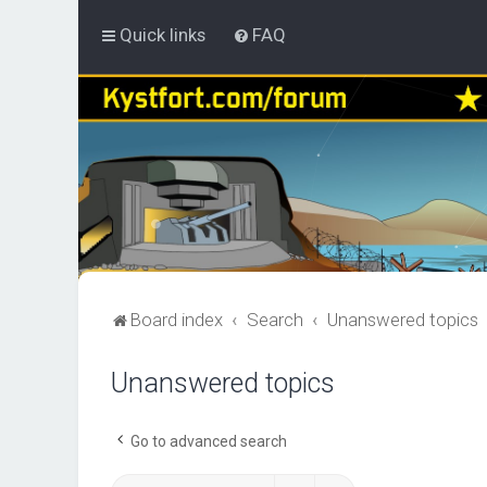
Quick links
FAQ
Board index
Search
Unanswered topics
Unanswered topics
Go to advanced search