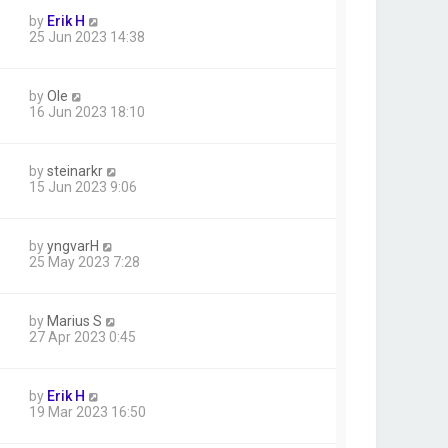
by
Erik H
25 Jun 2023 14:38
by
Ole
16 Jun 2023 18:10
by
steinarkr
15 Jun 2023 9:06
by
yngvarH
25 May 2023 7:28
by
Marius S
27 Apr 2023 0:45
by
Erik H
19 Mar 2023 16:50