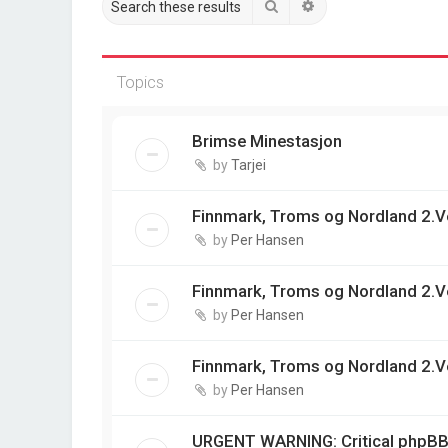
Search
Advanced search
Topics
Brimse Minestasjon
by
Tarjei
Finnmark, Troms og Nordland 2.V
by
Per Hansen
Finnmark, Troms og Nordland 2.V
by
Per Hansen
Finnmark, Troms og Nordland 2.V
by
Per Hansen
URGENT WARNING: Critical phpBB