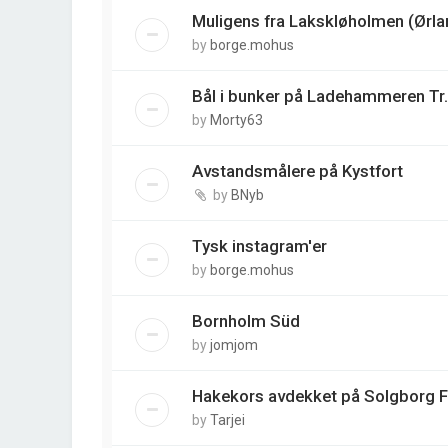
Muligens fra Lakskløholmen (Ørla
by
borge.mohus
Bål i bunker på Ladehammeren Tr.
by
Morty63
Avstandsmålere på Kystfort
by
BNyb
Tysk instagram'er
by
borge.mohus
Bornholm Süd
by
jomjom
Hakekors avdekket på Solgborg 
by
Tarjei