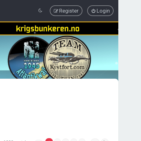
Register
Login