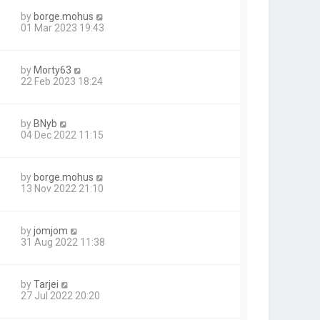
by
borge.mohus
01 Mar 2023 19:43
by
Morty63
22 Feb 2023 18:24
by
BNyb
04 Dec 2022 11:15
by
borge.mohus
13 Nov 2022 21:10
by
jomjom
31 Aug 2022 11:38
by
Tarjei
27 Jul 2022 20:20