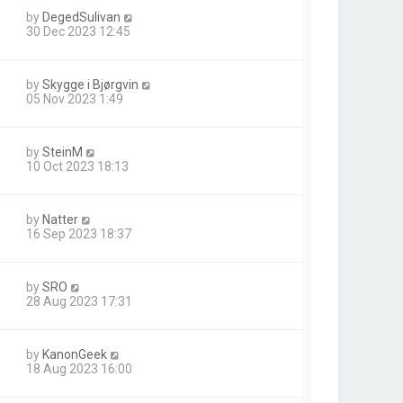
by
DegedSulivan
30 Dec 2023 12:45
by
Skygge i Bjørgvin
05 Nov 2023 1:49
by
SteinM
10 Oct 2023 18:13
by
Natter
16 Sep 2023 18:37
by
SRO
28 Aug 2023 17:31
by
KanonGeek
18 Aug 2023 16:00