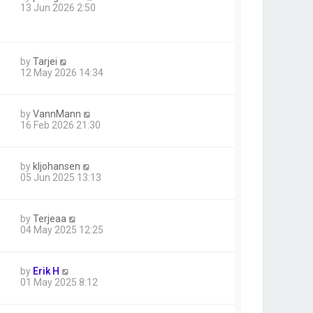
13 Jun 2026 2:50
by
Tarjei
12 May 2026 14:34
by
VannMann
16 Feb 2026 21:30
by
kljohansen
05 Jun 2025 13:13
by
Terjeaa
04 May 2025 12:25
by
Erik H
01 May 2025 8:12