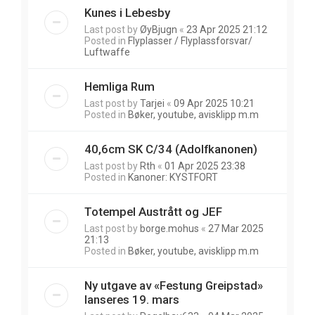
Kunes i Lebesby
Last post by
ØyBjugn
«
23 Apr 2025 21:12
Posted in
Flyplasser / Flyplassforsvar/
Luftwaffe
Hemliga Rum
Last post by
Tarjei
«
09 Apr 2025 10:21
Posted in
Bøker, youtube, avisklipp m.m
40,6cm SK C/34 (Adolfkanonen)
Last post by
Rth
«
01 Apr 2025 23:38
Posted in
Kanoner: KYSTFORT
Totempel Austrått og JEF
Last post by
borge.mohus
«
27 Mar 2025
21:13
Posted in
Bøker, youtube, avisklipp m.m
Ny utgave av «Festung Greipstad»
lanseres 19. mars