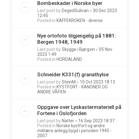
Bombeskader i Norske byer
Last post by
DegedSulivan
«
30 Dec 2023
12:45
Posted in
KAFFEKROKEN - diverse
Nye ortofoto tilgjengelig på 1881:
Bergen 1948, 1949
Last post by
Skygge i Bjørgvin
«
05 Nov
2023 1:49
Posted in
HORDALAND
Schneider K331(f) granathylse
Last post by
SteinM
«
10 Oct 2023 18:13
Posted in
KYSTFORT - KANONER OG
ANDRE VÅPEN
Oppgave over Lyskastermateriell på
Fortene i Oslofjorden
Last post by
Natter
«
16 Sep 2023 18:37
Posted in
Norske kystfort og andre
militære anlegg bygd i perioden 1945 -
2007