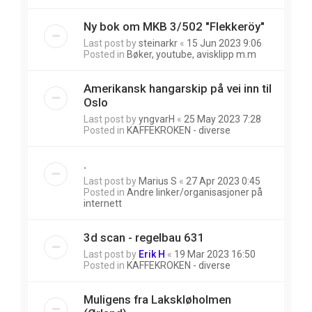
Ny bok om MKB 3/502 "Flekkeröy"
Last post by
steinarkr
«
15 Jun 2023 9:06
Posted in
Bøker, youtube, avisklipp m.m
Amerikansk hangarskip på vei inn til
Oslo
Last post by
yngvarH
«
25 May 2023 7:28
Posted in
KAFFEKROKEN - diverse
.
Last post by
Marius S
«
27 Apr 2023 0:45
Posted in
Andre linker/organisasjoner på
internett
3d scan - regelbau 631
Last post by
Erik H
«
19 Mar 2023 16:50
Posted in
KAFFEKROKEN - diverse
Muligens fra Lakskløholmen