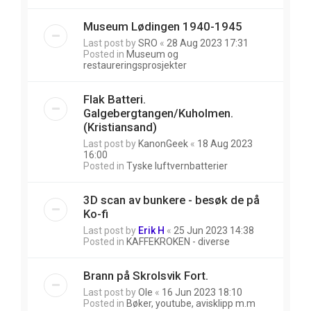
Museum Lødingen 1940-1945
Last post by
SRO
«
28 Aug 2023 17:31
Posted in
Museum og
restaureringsprosjekter
Flak Batteri.
Galgebergtangen/Kuholmen.
(Kristiansand)
Last post by
KanonGeek
«
18 Aug 2023
16:00
Posted in
Tyske luftvernbatterier
3D scan av bunkere - besøk de på
Ko-fi
Last post by
Erik H
«
25 Jun 2023 14:38
Posted in
KAFFEKROKEN - diverse
Brann på Skrolsvik Fort.
Last post by
Ole
«
16 Jun 2023 18:10
Posted in
Bøker, youtube, avisklipp m.m