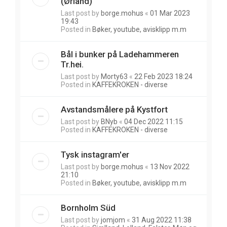
(Ørland)
Last post by
borge.mohus
«
01 Mar 2023
19:43
Posted in
Bøker, youtube, avisklipp m.m
Bål i bunker på Ladehammeren
Tr.hei.
Last post by
Morty63
«
22 Feb 2023 18:24
Posted in
KAFFEKROKEN - diverse
Avstandsmålere på Kystfort
Last post by
BNyb
«
04 Dec 2022 11:15
Posted in
KAFFEKROKEN - diverse
Tysk instagram'er
Last post by
borge.mohus
«
13 Nov 2022
21:10
Posted in
Bøker, youtube, avisklipp m.m
Bornholm Süd
Last post by
jomjom
«
31 Aug 2022 11:38