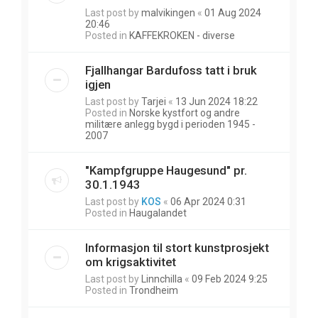
Last post by
malvikingen
«
01 Aug 2024
20:46
Posted in
KAFFEKROKEN - diverse
Fjallhangar Bardufoss tatt i bruk
igjen
Last post by
Tarjei
«
13 Jun 2024 18:22
Posted in
Norske kystfort og andre
militære anlegg bygd i perioden 1945 -
2007
"Kampfgruppe Haugesund" pr.
30.1.1943
Last post by
KOS
«
06 Apr 2024 0:31
Posted in
Haugalandet
Informasjon til stort kunstprosjekt
om krigsaktivitet
Last post by
Linnchilla
«
09 Feb 2024 9:25
Posted in
Trondheim