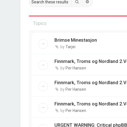
Search
Advanced search
Topics
Brimse Minestasjon
by
Tarjei
Finnmark, Troms og Nordland 2.V
by
Per Hansen
Finnmark, Troms og Nordland 2.V
by
Per Hansen
Finnmark, Troms og Nordland 2.V
by
Per Hansen
URGENT WARNING: Critical phpBB