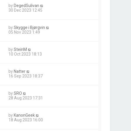
by
DegedSulivan
30 Dec 2023 12:45
by
Skygge i Bjørgvin
05 Nov 2023 1:49
by
SteinM
10 Oct 2023 18:13
by
Natter
16 Sep 2023 18:37
by
SRO
28 Aug 2023 17:31
by
KanonGeek
18 Aug 2023 16:00