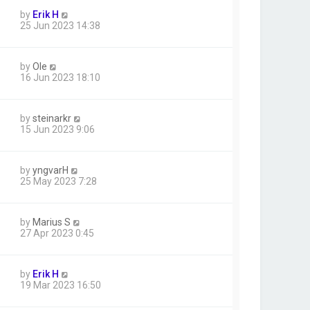
by
Erik H
25 Jun 2023 14:38
by
Ole
16 Jun 2023 18:10
by
steinarkr
15 Jun 2023 9:06
by
yngvarH
25 May 2023 7:28
by
Marius S
27 Apr 2023 0:45
by
Erik H
19 Mar 2023 16:50