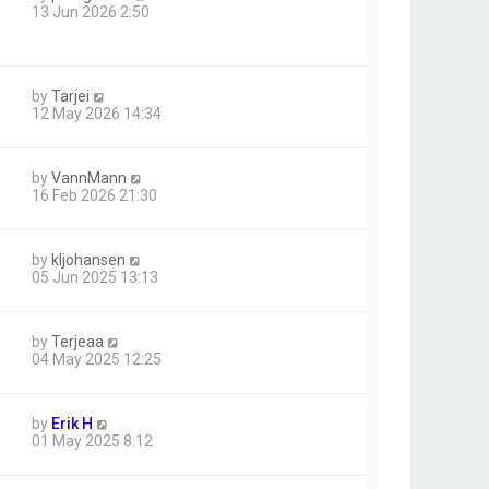
13 Jun 2026 2:50
by
Tarjei
12 May 2026 14:34
by
VannMann
16 Feb 2026 21:30
by
kljohansen
05 Jun 2025 13:13
by
Terjeaa
04 May 2025 12:25
by
Erik H
01 May 2025 8:12