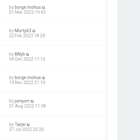
by
borge.mohus
01 Mar 2023 19:43
by
Morty63
22 Feb 2023 18:24
by
BNyb
04 Dec 2022 11:15
by
borge.mohus
13 Nov 2022 21:10
by
jomjom
31 Aug 2022 11:38
by
Tarjei
27 Jul 2022 20:20