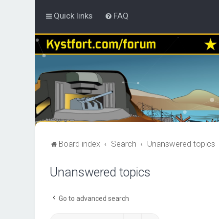
Quick links
FAQ
Board index
Search
Unanswered topics
Unanswered topics
Go to advanced search