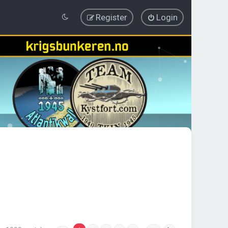
Register
Login