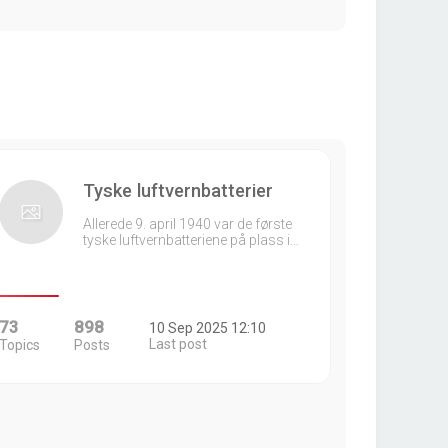
Tyske luftvernbatterier
Allerede 9. april 1940 var de første
tyske luftvernbatteriene på plass i…
73
898
10 Sep 2025 12:10
Last post
Topics
Posts