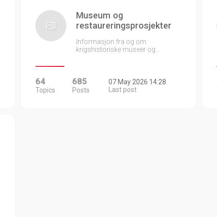
Museum og
restaureringsprosjekter
Informasjon fra og om
krigshistoriske museer og…
64
685
07 May 2026 14:28
Last post
Topics
Posts