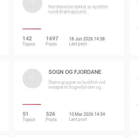
Nordland ble dekket av kystfort
rundt Brønnøysund…
142
1697
18 Jun 2026 14:38
Last post
Topics
Posts
SOGN OG FJORDANE
Større grupper av kystfort ved
innløpet til Sognefjorden og…
51
526
10 Mar 2026 14:34
Last post
Topics
Posts