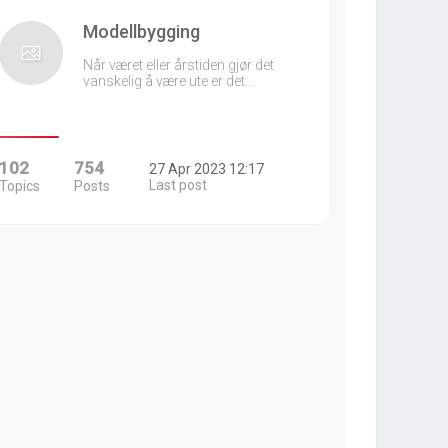
Modellbygging
Når været eller årstiden gjør det
vanskelig å være ute er det…
102
754
27 Apr 2023 12:17
Last post
Topics
Posts