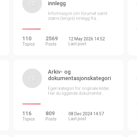
innlegg
Informasjon om forumet samt
større (lengre) innlegg fra…
110
2569
12 May 2026 14:52
Last post
Topics
Posts
Arkiv- og
dokumentasjonskategori
Egen kategori for originale kilder.
Har du liggende dokumenter…
116
809
08 Dec 2024 14:57
Last post
Topics
Posts