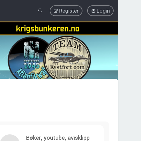
Register
Login
Bøker, youtube, avisklipp