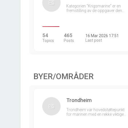
Kategorien "Krigsmarine" er en
fremstilling av de oppgaver den…
54
465
16 Mar 2026 17:51
Last post
Topics
Posts
BYER/OMRÅDER
Trondheim
Trondheim var hovedstøttepunkt
for marinen med en rekke viktige…