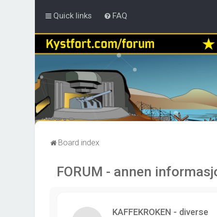
Quick links
FAQ
Board index
FORUM - annen informasj
KAFFEKROKEN - diverse