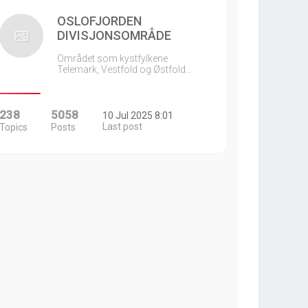
OSLOFJORDEN
DIVISJONSOMRÅDE
Området som kystfylkene
Telemark, Vestfold og Østfold…
238
5058
10 Jul 2025 8:01
Last post
Topics
Posts