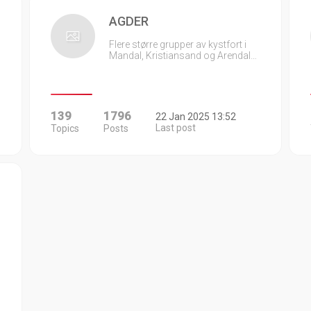
AGDER
Flere større grupper av kystfort i
Mandal, Kristiansand og Arendal…
139
1796
22 Jan 2025 13:52
Last post
Topics
Posts