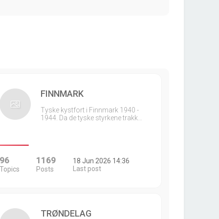
FINNMARK
Tyske kystfort i Finnmark 1940 -
1944. Da de tyske styrkene trakk…
96
1169
18 Jun 2026 14:36
Last post
Topics
Posts
TRØNDELAG