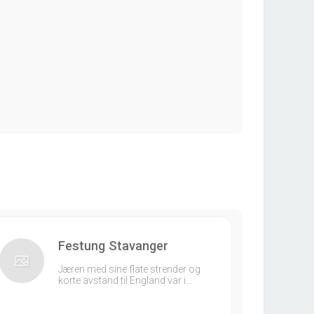
Festung Stavanger
Jæren med sine flate strender og
korte avstand til England var i…