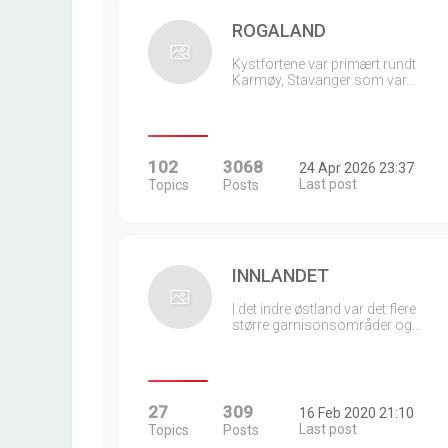
ROGALAND
Kystfortene var primært rundt
Karmøy, Stavanger som var…
102
3068
24 Apr 2026 23:37
Last post
Topics
Posts
INNLANDET
I det indre østland var det flere
større garnisonsområder og…
27
309
16 Feb 2020 21:10
Last post
Topics
Posts