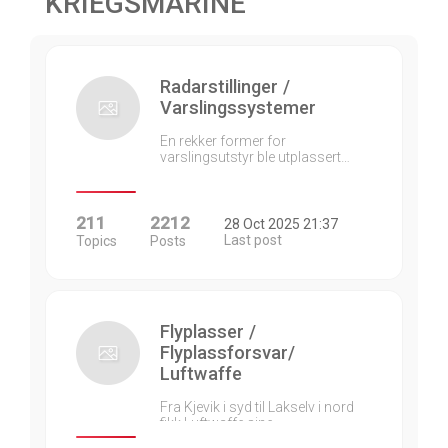
KRIEGSMARINE
Radarstillinger /
Varslingssystemer
En rekker former for
varslingsutstyr ble utplassert…
211
2212
28 Oct 2025 21:37
Last post
Topics
Posts
Flyplasser /
Flyplassforsvar/
Luftwaffe
Fra Kjevik i syd til Lakselv i nord
fikk Luftwaffe sine…