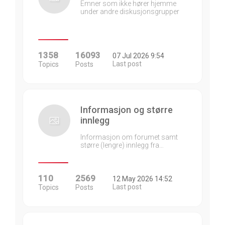
Emner som ikke hører hjemme
under andre diskusjonsgrupper
1358
16093
07 Jul 2026 9:54
Last post
Topics
Posts
Informasjon og større
innlegg
Informasjon om forumet samt
større (lengre) innlegg fra…
110
2569
12 May 2026 14:52
Last post
Topics
Posts