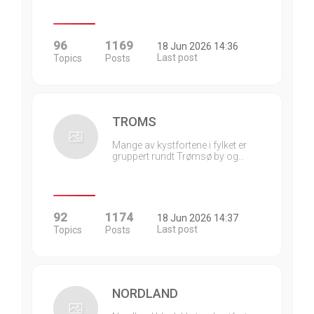
96
1169
18 Jun 2026 14:36
Last post
Topics
Posts
TROMS
Mange av kystfortene i fylket er
gruppert rundt Trømsø by og…
92
1174
18 Jun 2026 14:37
Last post
Topics
Posts
NORDLAND