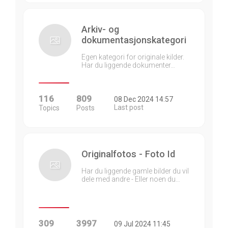
Arkiv- og
dokumentasjonskategori
Egen kategori for originale kilder.
Har du liggende dokumenter…
116
809
08 Dec 2024 14:57
Last post
Topics
Posts
Originalfotos - Foto Id
Har du liggende gamle bilder du vil
dele med andre - Eller noen du…
309
3997
09 Jul 2024 11:45