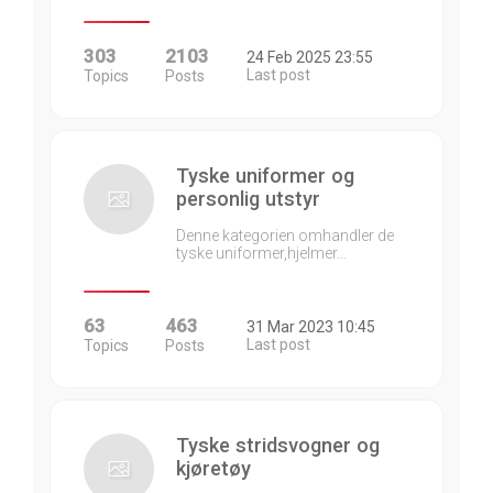
303
2103
24 Feb 2025 23:55
Last post
Topics
Posts
Tyske uniformer og
personlig utstyr
Denne kategorien omhandler de
tyske uniformer,hjelmer…
63
463
31 Mar 2023 10:45
Last post
Topics
Posts
Tyske stridsvogner og
kjøretøy