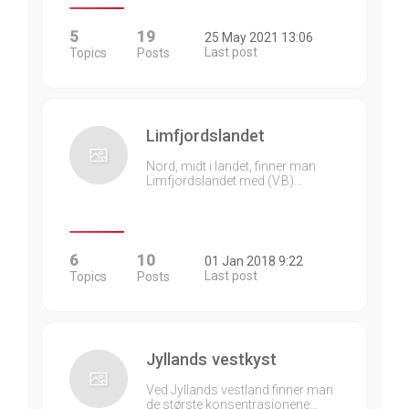
5
19
25 May 2021 13:06
Last post
Topics
Posts
Limfjordslandet
Nord, midt i landet, finner man
Limfjordslandet med (V.B)…
6
10
01 Jan 2018 9:22
Last post
Topics
Posts
Jyllands vestkyst
Ved Jyllands vestland finner man
de største konsentrasjonene…