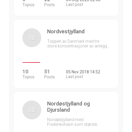
Last post
Topics
Posts
Nordvestjylland
Toppen av Danmark med tre
store konsentrasjoner av anlegg…
10
51
05 Nov 2018 14:52
Last post
Topics
Posts
Nordøstjylland og
Djursland
Nordøstjylland med
Frederikshavn som største…