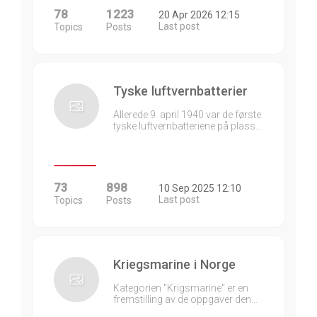
78
1223
20 Apr 2026 12:15
Last post
Topics
Posts
Tyske luftvernbatterier
Allerede 9. april 1940 var de første
tyske luftvernbatteriene på plass…
73
898
10 Sep 2025 12:10
Last post
Topics
Posts
Kriegsmarine i Norge
Kategorien "Krigsmarine" er en
fremstilling av de oppgaver den…