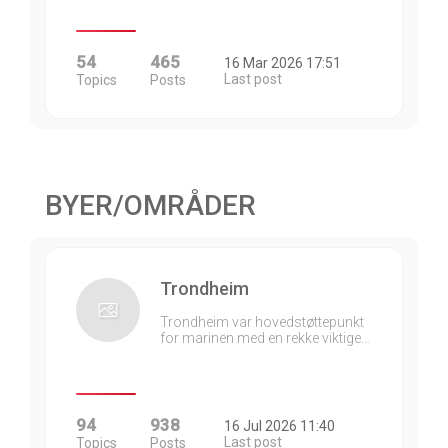
54
465
16 Mar 2026 17:51
Last post
Topics
Posts
BYER/OMRÅDER
Trondheim
Trondheim var hovedstøttepunkt
for marinen med en rekke viktige…
94
938
16 Jul 2026 11:40
Last post
Topics
Posts