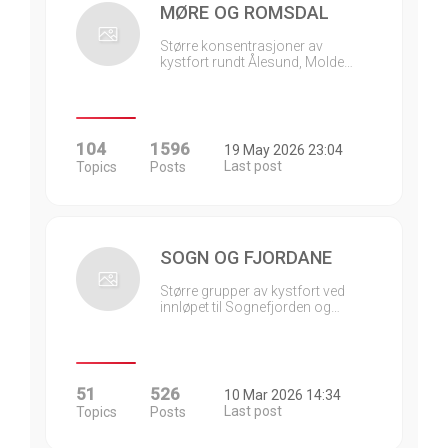
MØRE OG ROMSDAL
Større konsentrasjoner av
kystfort rundt Ålesund, Molde…
104
1596
19 May 2026 23:04
Last post
Topics
Posts
SOGN OG FJORDANE
Større grupper av kystfort ved
innløpet til Sognefjorden og…
51
526
10 Mar 2026 14:34
Last post
Topics
Posts