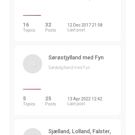
16
32
12 Dec 2017 21:58
Last post
Topics
Posts
Sørøstjylland med Fyn
Sørøstjylland med Fyn
5
25
13 Apr 2022 12:42
Last post
Topics
Posts
Sjælland, Lolland, Falster,