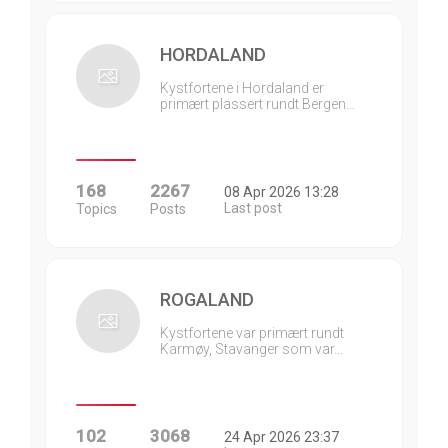
HORDALAND
Kystfortene i Hordaland er
primært plassert rundt Bergen…
168
2267
08 Apr 2026 13:28
Last post
Topics
Posts
ROGALAND
Kystfortene var primært rundt
Karmøy, Stavanger som var…
102
3068
24 Apr 2026 23:37