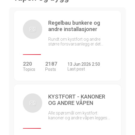
Regelbau bunkere og
andre installasjoner
Rundt om kystfort og andre
større forsvarsanlegg er det…
220
2187
13 Jun 2026 2:50
Last post
Topics
Posts
KYSTFORT - KANONER
OG ANDRE VÅPEN
Alle spørsmål om kystfort
kanoner og andre våpen legges…