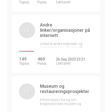
Last post
Topics
Posts
Andre
linker/organisasjoner på
internett
Linker til andre websider og
organisasjoner på internett…
149
465
26 Sep 2023 23:21
Last post
Topics
Posts
Museum og
restaureringsprosjekter
Informasjon fra og om
krigshistoriske museer og…