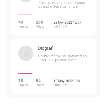
Tyske stridsvogner, beltevogner
og andre større og mindre…
40
260
22 Nov 2022 12:07
Last post
Topics
Posts
Biografi
Her kan man poste spørsmål og
fakta rundt personlighetene…
15
54
10 May 2022 0:23
Last post
Topics
Posts