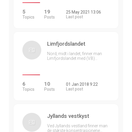
5
19
25 May 2021 13:06
Last post
Topics
Posts
Limfjordslandet
Nord, midt i landet, finner man
Limfjordslandet med (V.B)…
6
10
01 Jan 2018 9:22
Last post
Topics
Posts
Jyllands vestkyst
Ved Jyllands vestland finner man
de største konsentrasjonene…