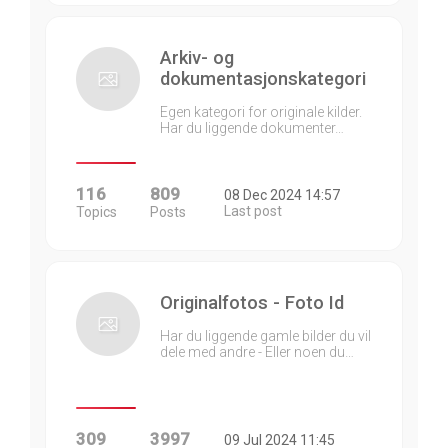
Arkiv- og
dokumentasjonskategori
Egen kategori for originale kilder.
Har du liggende dokumenter…
116
809
08 Dec 2024 14:57
Last post
Topics
Posts
Originalfotos - Foto Id
Har du liggende gamle bilder du vil
dele med andre - Eller noen du…
309
3997
09 Jul 2024 11:45