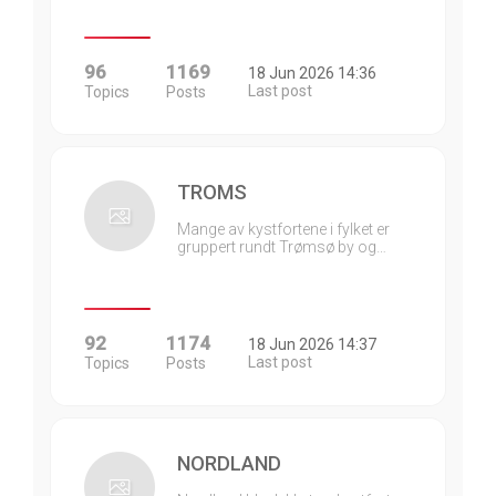
96
1169
18 Jun 2026 14:36
Last post
Topics
Posts
TROMS
Mange av kystfortene i fylket er
gruppert rundt Trømsø by og…
92
1174
18 Jun 2026 14:37
Last post
Topics
Posts
NORDLAND