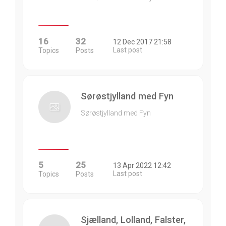
16
32
12 Dec 2017 21:58
Last post
Topics
Posts
Sørøstjylland med Fyn
Sørøstjylland med Fyn
5
25
13 Apr 2022 12:42
Last post
Topics
Posts
Sjælland, Lolland, Falster,