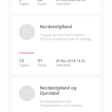
Last post
Topics
Posts
Nordvestjylland
Toppen av Danmark med tre
store konsentrasjoner av anlegg…
10
51
05 Nov 2018 14:52
Last post
Topics
Posts
Nordøstjylland og
Djursland
Nordøstjylland med
Frederikshavn som største…