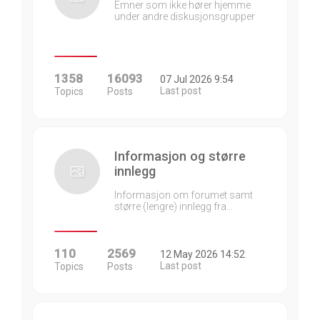
Emner som ikke hører hjemme
under andre diskusjonsgrupper
1358
16093
07 Jul 2026 9:54
Last post
Topics
Posts
Informasjon og større
innlegg
Informasjon om forumet samt
større (lengre) innlegg fra…
110
2569
12 May 2026 14:52
Last post
Topics
Posts