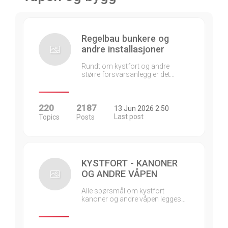
Regelbau bunkere og
andre installasjoner
Rundt om kystfort og andre
større forsvarsanlegg er det…
220
2187
13 Jun 2026 2:50
Last post
Topics
Posts
KYSTFORT - KANONER
OG ANDRE VÅPEN
Alle spørsmål om kystfort
kanoner og andre våpen legges…