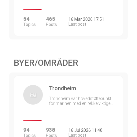
54
465
16 Mar 2026 17:51
Last post
Topics
Posts
BYER/OMRÅDER
Trondheim
Trondheim var hovedstøttepunkt
for marinen med en rekke viktige…
94
938
16 Jul 2026 11:40
Last post
Topics
Posts