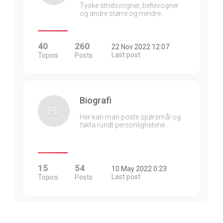
Tyske stridsvogner, beltevogner
og andre større og mindre…
40
260
22 Nov 2022 12:07
Last post
Topics
Posts
Biografi
Her kan man poste spørsmål og
fakta rundt personlighetene…
15
54
10 May 2022 0:23
Last post
Topics
Posts