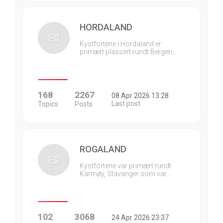
HORDALAND
Kystfortene i Hordaland er
primært plassert rundt Bergen…
168
2267
08 Apr 2026 13:28
Last post
Topics
Posts
ROGALAND
Kystfortene var primært rundt
Karmøy, Stavanger som var…
102
3068
24 Apr 2026 23:37