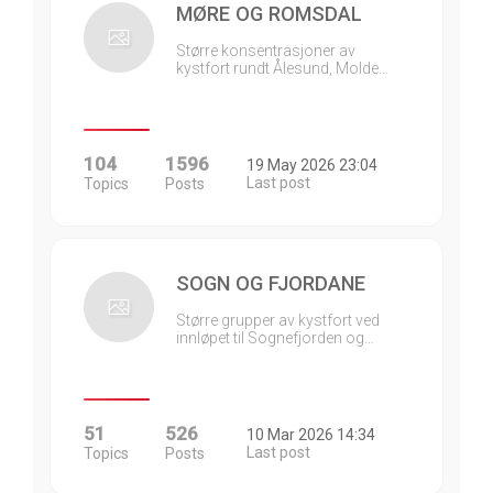
MØRE OG ROMSDAL
Større konsentrasjoner av
kystfort rundt Ålesund, Molde…
104
1596
19 May 2026 23:04
Last post
Topics
Posts
SOGN OG FJORDANE
Større grupper av kystfort ved
innløpet til Sognefjorden og…
51
526
10 Mar 2026 14:34
Last post
Topics
Posts