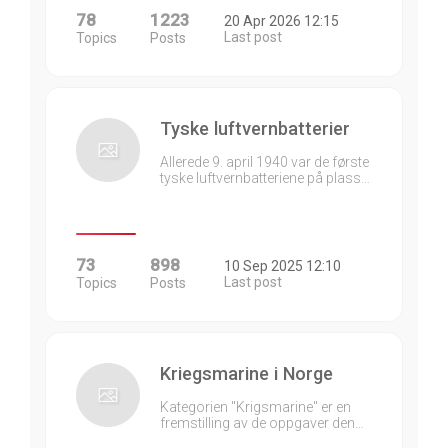
78
1223
20 Apr 2026 12:15
Last post
Topics
Posts
Tyske luftvernbatterier
Allerede 9. april 1940 var de første
tyske luftvernbatteriene på plass…
73
898
10 Sep 2025 12:10
Last post
Topics
Posts
Kriegsmarine i Norge
Kategorien "Krigsmarine" er en
fremstilling av de oppgaver den…