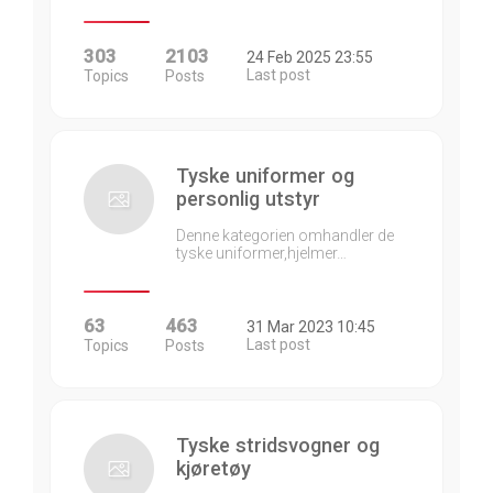
303
2103
24 Feb 2025 23:55
Last post
Topics
Posts
Tyske uniformer og
personlig utstyr
Denne kategorien omhandler de
tyske uniformer,hjelmer…
63
463
31 Mar 2023 10:45
Last post
Topics
Posts
Tyske stridsvogner og
kjøretøy