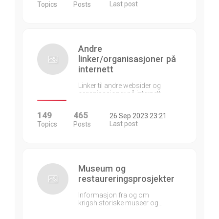
Last post
Topics
Posts
Andre
linker/organisasjoner på
internett
Linker til andre websider og
organisasjoner på internett…
149
465
26 Sep 2023 23:21
Last post
Topics
Posts
Museum og
restaureringsprosjekter
Informasjon fra og om
krigshistoriske museer og…