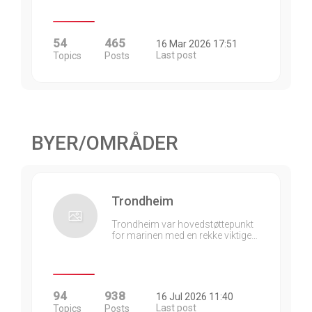
54
465
16 Mar 2026 17:51
Last post
Topics
Posts
BYER/OMRÅDER
Trondheim
Trondheim var hovedstøttepunkt
for marinen med en rekke viktige…
94
938
16 Jul 2026 11:40
Last post
Topics
Posts