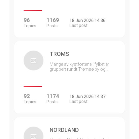
96
1169
18 Jun 2026 14:36
Last post
Topics
Posts
TROMS
Mange av kystfortene i fylket er
gruppert rundt Trømsø by og…
92
1174
18 Jun 2026 14:37
Last post
Topics
Posts
NORDLAND