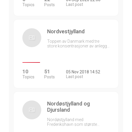
Last post
Topics
Posts
Nordvestjylland
Toppen av Danmark med tre
store konsentrasjoner av anlegg…
10
51
05 Nov 2018 14:52
Last post
Topics
Posts
Nordøstjylland og
Djursland
Nordøstjylland med
Frederikshavn som største…