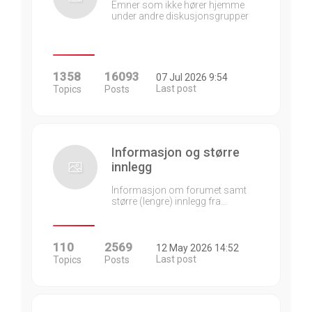
Emner som ikke hører hjemme
under andre diskusjonsgrupper
1358
16093
07 Jul 2026 9:54
Last post
Topics
Posts
Informasjon og større
innlegg
Informasjon om forumet samt
større (lengre) innlegg fra…
110
2569
12 May 2026 14:52
Last post
Topics
Posts