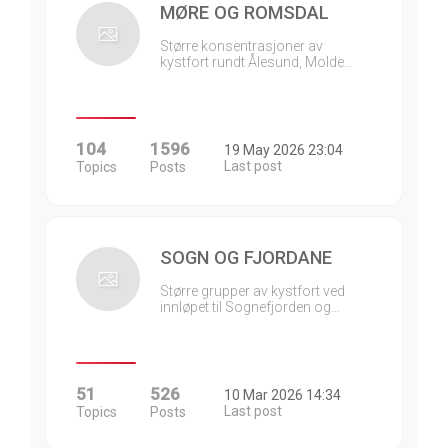
MØRE OG ROMSDAL
Større konsentrasjoner av
kystfort rundt Ålesund, Molde…
104
1596
19 May 2026 23:04
Last post
Topics
Posts
SOGN OG FJORDANE
Større grupper av kystfort ved
innløpet til Sognefjorden og…
51
526
10 Mar 2026 14:34
Last post
Topics
Posts