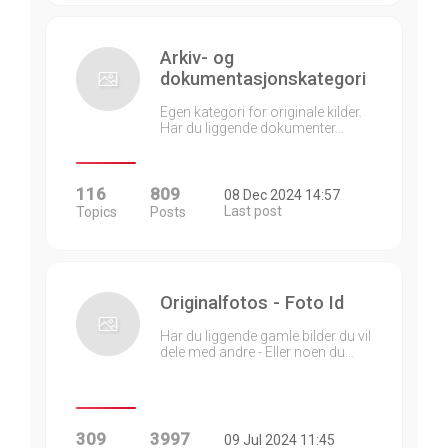
Arkiv- og
dokumentasjonskategori
Egen kategori for originale kilder.
Har du liggende dokumenter…
116
809
08 Dec 2024 14:57
Last post
Topics
Posts
Originalfotos - Foto Id
Har du liggende gamle bilder du vil
dele med andre - Eller noen du…
309
3997
09 Jul 2024 11:45