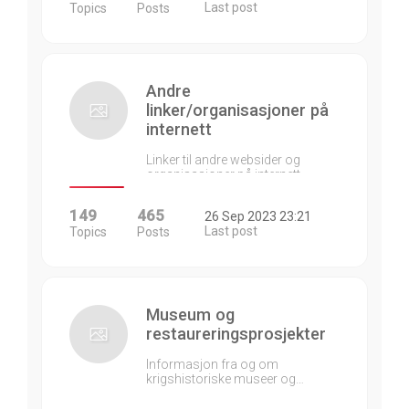
Last post
Topics
Posts
Andre
linker/organisasjoner på
internett
Linker til andre websider og
organisasjoner på internett…
149
465
26 Sep 2023 23:21
Last post
Topics
Posts
Museum og
restaureringsprosjekter
Informasjon fra og om
krigshistoriske museer og…