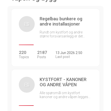
Regelbau bunkere og
andre installasjoner
Rundt om kystfort og andre
større forsvarsanlegg er det…
220
2187
13 Jun 2026 2:50
Last post
Topics
Posts
KYSTFORT - KANONER
OG ANDRE VÅPEN
Alle spørsmål om kystfort
kanoner og andre våpen legges…