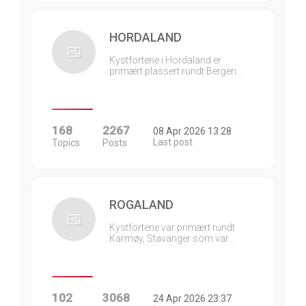
HORDALAND
Kystfortene i Hordaland er
primært plassert rundt Bergen…
168
2267
08 Apr 2026 13:28
Last post
Topics
Posts
ROGALAND
Kystfortene var primært rundt
Karmøy, Stavanger som var…
102
3068
24 Apr 2026 23:37