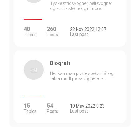
Tyske stridsvogner, beltevogner
og andre større og mindre…
40
260
22 Nov 2022 12:07
Last post
Topics
Posts
Biografi
Her kan man poste spørsmål og
fakta rundt personlighetene…
15
54
10 May 2022 0:23
Last post
Topics
Posts