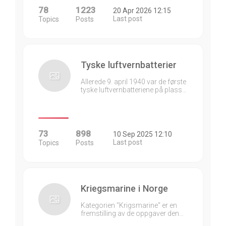
78
1223
20 Apr 2026 12:15
Last post
Topics
Posts
Tyske luftvernbatterier
Allerede 9. april 1940 var de første
tyske luftvernbatteriene på plass…
73
898
10 Sep 2025 12:10
Last post
Topics
Posts
Kriegsmarine i Norge
Kategorien "Krigsmarine" er en
fremstilling av de oppgaver den…