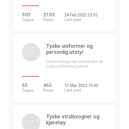
303
2103
24 Feb 2025 23:55
Last post
Topics
Posts
Tyske uniformer og
personlig utstyr
Denne kategorien omhandler de
tyske uniformer,hjelmer…
63
463
31 Mar 2023 10:45
Last post
Topics
Posts
Tyske stridsvogner og
kjøretøy