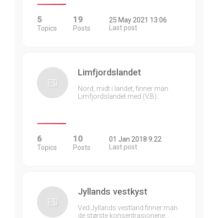
5
19
25 May 2021 13:06
Last post
Topics
Posts
Limfjordslandet
Nord, midt i landet, finner man
Limfjordslandet med (V.B)…
6
10
01 Jan 2018 9:22
Last post
Topics
Posts
Jyllands vestkyst
Ved Jyllands vestland finner man
de største konsentrasjonene…