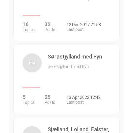
16
32
12 Dec 2017 21:58
Last post
Topics
Posts
Sørøstjylland med Fyn
Sørøstjylland med Fyn
5
25
13 Apr 2022 12:42
Last post
Topics
Posts
Sjælland, Lolland, Falster,